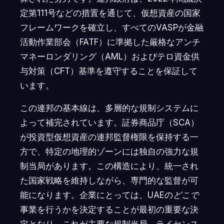
定第111号などの措置を通じて、仮想資産の国家
フレームワークを確立し、すべてのVASPが金融
活動作業部会（FATF）に準拠した厳格なアンチ
マネーロンダリング（AML）およびテロ資金供
与対策（CFT）基準を遵守することを保証して
います。
この連邦の基本線は、多層的な規制システムに
よって補完されています。証券商品庁（SCA）
が投資型仮想資産の連邦監督権限を保持する一
方で、特定の地理的ゾーンには独自の強力な規
制当局があります。この構造により、統一され
た国家戦略を維持しながら、専門的な監督が可
能になります。企業にとっては、UAEの
どこで
事業を行うかを決定することが最初の重要な決