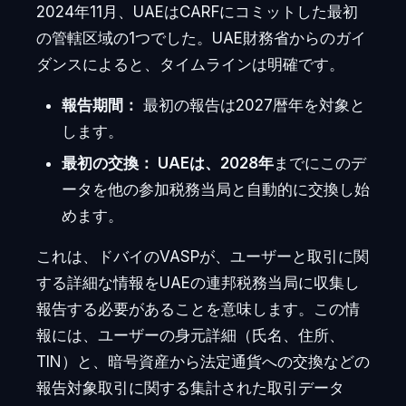
2024年11月、UAEはCARFにコミットした最初
の管轄区域の1つでした。UAE財務省からのガイ
ダンスによると、タイムラインは明確です。
報告期間：
最初の報告は2027暦年を対象と
します。
最初の交換：
UAEは、
2028年
までにこのデ
ータを他の参加税務当局と自動的に交換し始
めます。
これは、ドバイのVASPが、ユーザーと取引に関
する詳細な情報をUAEの連邦税務当局に収集し
報告する必要があることを意味します。この情
報には、ユーザーの身元詳細（氏名、住所、
TIN）と、暗号資産から法定通貨への交換などの
報告対象取引に関する集計された取引データ