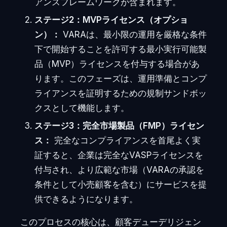
アンスフレームワークが含まれます。
ステージ2：MVPライセンス（オプショ
ン）：
VARAは、最小限の運用を厳格な条件
下で開始することを許可する最小実行可能製
品（MVP）ライセンスを付与する場合があ
ります。このフェーズは、運用準備とコンプ
ライアンスを証明するための規制サンドボッ
クスとして機能します。
ステージ3：完全市場製品（FMP）ライセン
ス：
完全なコンプライアンスを首尾よく実
証すると、企業は完全なVASPライセンスを
付与され、より広範な市場（VARAの承認を
条件として小売顧客を含む）にサービスを提
供できるようになります。
このプロセスの核心は、顧客デューデリジェン