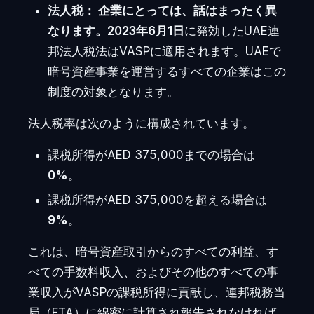
法人税：
企業にとっては、話はまったく異
なります。
2023年6月1日
に発効したUAE連
邦法人税法はVASPに適用されます。UAEで
暗号資産事業を運営するすべての企業はこの
制度の対象となります。
法人税率は次のように構成されています。
課税所得がAED 375,000までの場合は
0%
。
課税所得がAED 375,000を超える場合は
9%
。
これは、暗号資産取引からのすべての利益、す
べての手数料収入、およびその他のすべての事
業収入がVASPの課税所得に貢献し、連邦税務当
局（FTA）に綿密に計算され報告されなければ