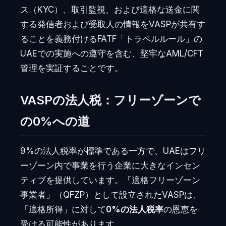
ス（KYC）、取引監視、および適格な送金に関
する発信者および受取人の情報をVASPが共有す
ることを義務付けるFATF「トラベルルール」の
UAEでの実施への遵守を含む、堅牢なAML/CFT
管理を実証することです。
VASPの法人税：フリーゾーンで
の0%への道
9%の法人税率が標準である一方で、UAEはフリ
ーゾーン内で事業を行う企業に大きなインセン
ティブを提供しています。「適格フリーゾーン
事業者」（QFZP）として設立されたVASPは、
「適格所得」に対して
0%の法人税率
の恩恵を
受ける可能性があります。