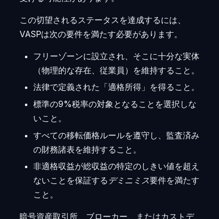
この切望されるステータスを達成するには、
VASPは次の要件を満たす必要があります。
フリーゾーンに設立され、そこに十分な実体
（物理的な存在、従業員）を維持すること。
法律で定義された「適格所得」を得ること。
標準の9%税率の対象となることを選択しな
いこと。
すべての移転価格ルールを遵守し、監査済み
の財務諸表を維持すること。
非適格収益が総収益の特定のしきい値を超え
ないことを保証する
デミニミス
要件を満たす
こと。
暗号資産取引所、ブローカー、またはカストデ