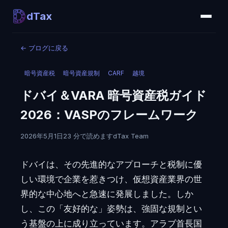
dTax
←
ブログに戻る
暗号資産税
暗号資産規制
CARF
越境
ドバイ＆VARA 暗号資産税ガイド
2026：VASPのフレームワーク
2026年5月1日
23 分で読めます
dTax Team
ドバイは、その先進的なアプローチと税制に優
しい環境で企業を惹きつけ、仮想資産業界の世
界的な中心地へと急速に発展しました。しか
し、この「友好的な」姿勢は、強固な規制とい
う基盤の上に成り立っています。アラブ首長国