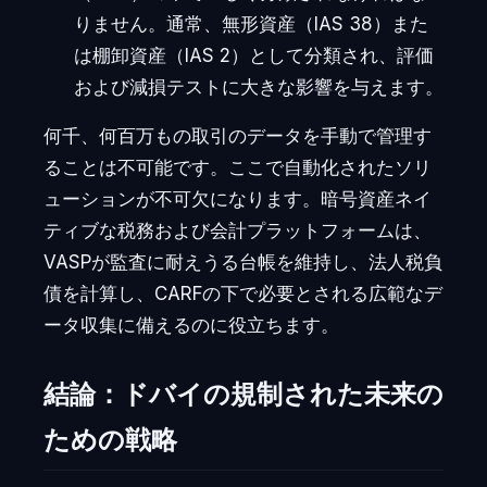
りません。通常、無形資産（IAS 38）また
は棚卸資産（IAS 2）として分類され、評価
および減損テストに大きな影響を与えます。
何千、何百万もの取引のデータを手動で管理す
ることは不可能です。ここで自動化されたソリ
ューションが不可欠になります。暗号資産ネイ
ティブな税務および会計プラットフォームは、
VASPが監査に耐えうる台帳を維持し、法人税負
債を計算し、CARFの下で必要とされる広範なデ
ータ収集に備えるのに役立ちます。
結論：ドバイの規制された未来の
ための戦略