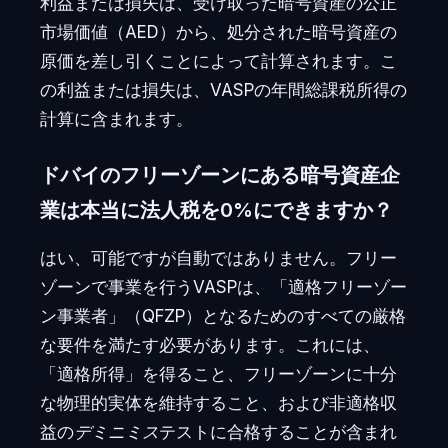
利益または損失は、受け取った暗号資産の公正
市場価値（AED）から、処分された暗号資産の
原価を差し引くことによって計算されます。こ
の利益または損失は、VASPの年間総課税所得の
計算に含まれます。
ドバイのフリーゾーンにある暗号資産企
業は本当に法人税を0%にできますか？
はい、可能ですが自動ではありません。フリー
ゾーンで事業を行うVASPは、「適格フリーゾー
ン事業者」（QFZP）となるためのすべての厳格
な要件を満たす必要があります。これには、
「適格所得」を得ること、フリーゾーンに十分
な物理的実体を維持すること、および非適格収
益の
デミニミス
テストに合格することが含まれ