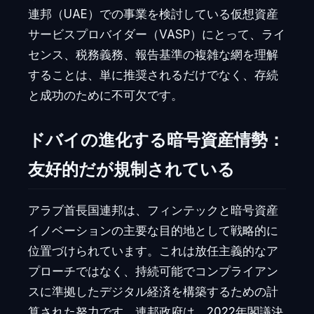
連邦（UAE）での事業を検討している仮想資産
サービスプロバイダー（VASP）にとって、ライ
センス、税務義務、報告基準の複雑な網を理解
することは、単に推奨されるだけでなく、存続
と成功のために不可欠です。
ドバイの進化する暗号資産情勢：
友好的だが規制されている
アラブ首長国連邦は、フィンテックと暗号資産
イノベーションの主要な目的地として戦略的に
位置づけられています。これは放任主義的なア
プローチではなく、持続可能でコンプライアン
スに準拠したデジタル経済を構築するための計
算された努力です。連邦政府は、2022年閣議決