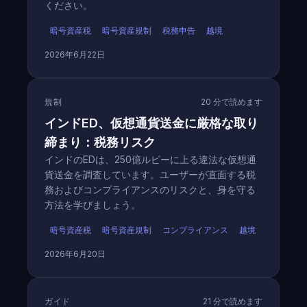
ください。
暗号資産税
暗号資産規制
税務申告
越境
2026年6月22日
規制
20 分で読めます
インドED、仮想通貨送金に厳格な取り
締まり：税務リスク
インドのEDは、250億ルピーに上る違法な仮想通
貨送金を調査しています。ユーザーが直面する税
務およびコンプライアンスのリスクと、身を守る
方法を学びましょう。
暗号資産税
暗号資産規制
コンプライアンス
越境
2026年6月20日
ガイド
21 分で読めます