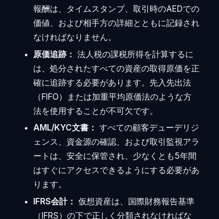
報酬は、タイムスタンプ、取引時のAEDでの
価値、および相手方の詳細とともに記録され
なければなりません。
原価追跡：
法人税の課税所得を計算するに
は、処分されたすべての資産の取得原価を正
確に追跡する必要があります。先入先出法
（FIFO）または加重平均原価法のような方
法を使用することが不可欠です。
AML/KYC文書：
すべての顧客デューデリジ
ェンス、資金源の確認、および取引監視アラ
ートは、安全に保管され、少なくとも5年間
はすぐにアクセスできるようにする必要があ
ります。
IFRS会計：
仮想資産は、国際財務報告基準
（IFRS）の下で正しく分類されなければな