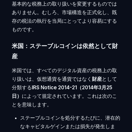
基本的な税務上の取り扱いを変更するものでは
ありません。むしろ、市場構造を正式化し、既
存の税法の執行を当局にとってより容易にする
ものです。
米国：ステーブルコインは依然として財
産
米国では、すべてのデジタル資産の税務上の取
り扱いは、仮想通貨を通貨ではなく
財産
として
分類する
IRS Notice 2014-21（2014年3月25
日）
によって規定されています。これは次のこ
とを意味します。
ステーブルコインを処分するたびに、潜在的
なキャピタルゲインまたは損失が発生しま