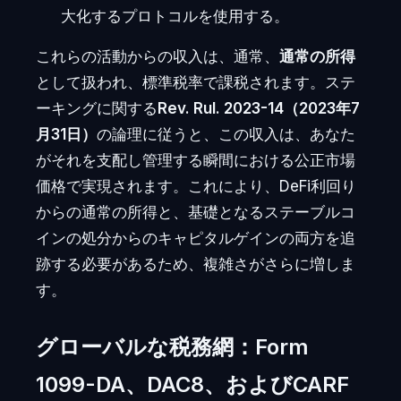
大化するプロトコルを使用する。
これらの活動からの収入は、通常、
通常の所得
として扱われ、標準税率で課税されます。ステ
ーキングに関する
Rev. Rul. 2023-14（2023年7
月31日）
の論理に従うと、この収入は、あなた
がそれを支配し管理する瞬間における公正市場
価格で実現されます。これにより、DeFi利回り
からの通常の所得と、基礎となるステーブルコ
インの処分からのキャピタルゲインの両方を追
跡する必要があるため、複雑さがさらに増しま
す。
グローバルな税務網：Form
1099-DA、DAC8、およびCARF