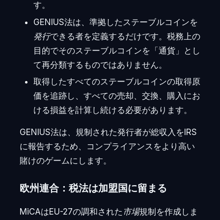
す。
GENIUS法は、準拠したステーブルコインを
発行
できる者を定義するだけです。税務上の
目的でそのステーブルコインを「通貨」とし
て再分類するものではありません。
取得したすべてのステーブルコインの取得原
価を追跡し、すべての売却、交換、購入にお
ける損益を計算し続ける必要があります。
GENIUS法は、規制された発行者が総収入をIRS
に報告するため、コンプライアンスをより高い
賭けのゲームにします。
欧州連合：税法は加盟国に留まる
MiCAはEU-27の調和された
市場
規制を作成しま