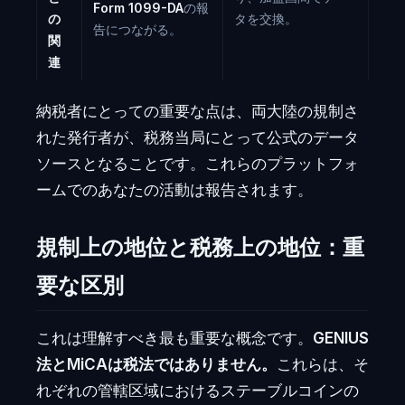
Form 1099-DA
の報
の
タを交換。
告につながる。
関
連
納税者にとっての重要な点は、両大陸の規制さ
れた発行者が、税務当局にとって公式のデータ
ソースとなることです。これらのプラットフォ
ームでのあなたの活動は報告されます。
規制上の地位と税務上の地位：重
要な区別
これは理解すべき最も重要な概念です。
GENIUS
法とMiCAは税法ではありません。
これらは、そ
れぞれの管轄区域におけるステーブルコインの