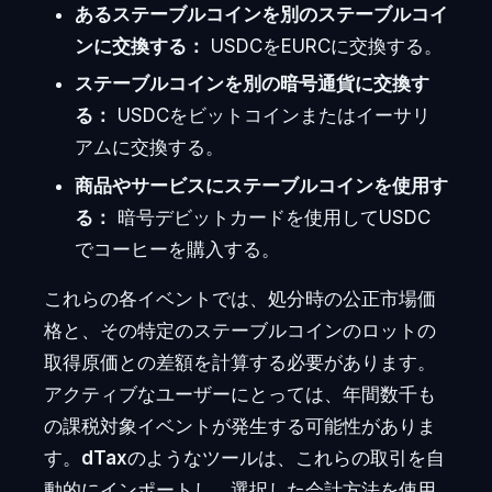
あるステーブルコインを別のステーブルコイ
ンに交換する：
USDCをEURCに交換する。
ステーブルコインを別の暗号通貨に交換す
る：
USDCをビットコインまたはイーサリ
アムに交換する。
商品やサービスにステーブルコインを使用す
る：
暗号デビットカードを使用してUSDC
でコーヒーを購入する。
これらの各イベントでは、処分時の公正市場価
格と、その特定のステーブルコインのロットの
取得原価との差額を計算する必要があります。
アクティブなユーザーにとっては、年間数千も
の課税対象イベントが発生する可能性がありま
す。
dTax
のようなツールは、これらの取引を自
動的にインポートし、選択した会計方法を使用