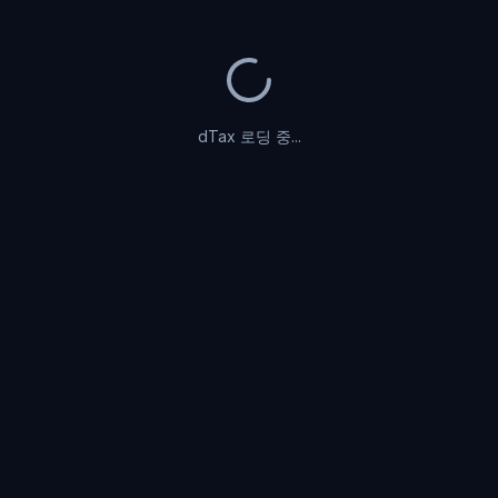
dTax 로딩 중...