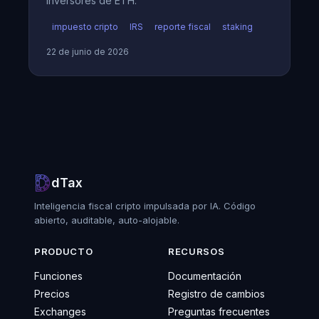
inversores de ETH.
impuesto cripto
IRS
reporte fiscal
staking
22 de junio de 2026
dTax
Inteligencia fiscal cripto impulsada por IA. Código
abierto, auditable, auto-alojable.
PRODUCTO
RECURSOS
Funciones
Documentación
Precios
Registro de cambios
Exchanges
Preguntas frecuentes