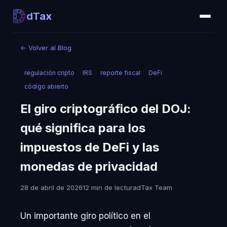
dTax
←
Volver al Blog
regulación cripto
IRS
reporte fiscal
DeFi
código abierto
El giro criptográfico del DOJ:
qué significa para los
impuestos de DeFi y las
monedas de privacidad
28 de abril de 2026
12 min de lectura
dTax Team
Un importante giro político en el