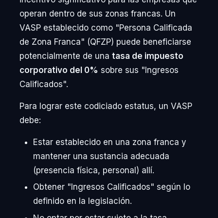
operan dentro de sus zonas francas. Un
VASP establecido como "Persona Calificada
de Zona Franca" (QFZP) puede beneficiarse
potencialmente de una
tasa de impuesto
corporativo del 0%
sobre sus "Ingresos
Calificados".
Para lograr este codiciado estatus, un VASP
debe:
Estar establecido en una zona franca y
mantener una sustancia adecuada
(presencia física, personal) allí.
Obtener "Ingresos Calificados" según lo
definido en la legislación.