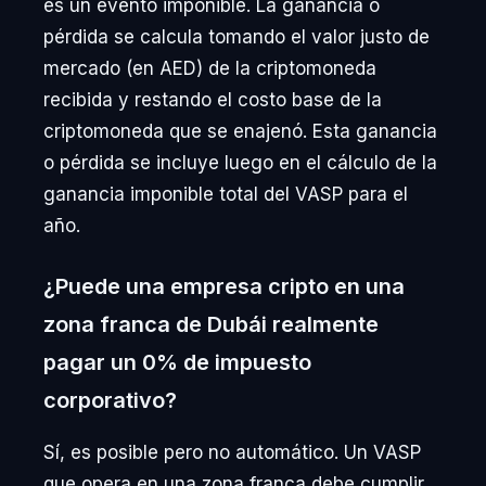
es un evento imponible. La ganancia o
pérdida se calcula tomando el valor justo de
mercado (en AED) de la criptomoneda
recibida y restando el costo base de la
criptomoneda que se enajenó. Esta ganancia
o pérdida se incluye luego en el cálculo de la
ganancia imponible total del VASP para el
año.
¿Puede una empresa cripto en una
zona franca de Dubái realmente
pagar un 0% de impuesto
corporativo?
Sí, es posible pero no automático. Un VASP
que opera en una zona franca debe cumplir