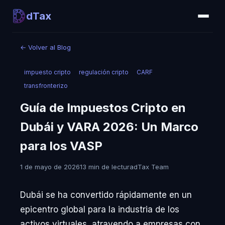
dTax
←
Volver al Blog
impuesto cripto
regulación cripto
CARF
transfronterizo
Guía de Impuestos Cripto en
Dubái y VARA 2026: Un Marco
para los VASP
1 de mayo de 2026
13 min de lectura
dTax Team
Dubái se ha convertido rápidamente en un
epicentro global para la industria de los
activos virtuales, atrayendo a empresas con