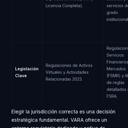
Licencia Completa).
servicios d
grado
institucional
Regulacion
Servicios
Financieros
Regulaciones de Activos
Legislación
Mercados
Virtuales y Actividades
Clave
(FSMR) y li
Relacionadas 2023.
de reglas
detallados 
FSRA.
Elegir la jurisdicción correcta es una decisión
estratégica fundamental. VARA ofrece un