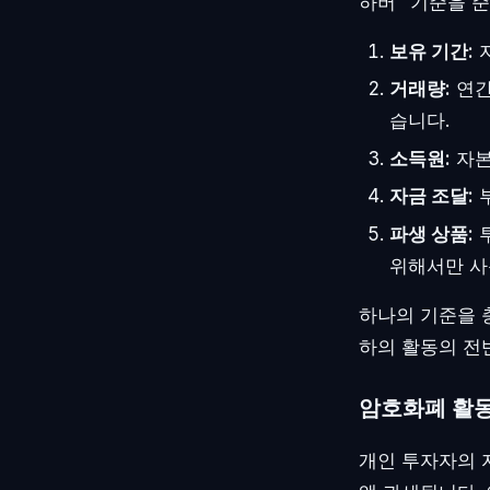
하버" 기준을 
보유 기간:
자
거래량:
연간
습니다.
소득원:
자본
자금 조달:
부
파생 상품:
투
위해서만 사
하나의 기준을 
하의 활동의 전
암호화폐 활동
개인 투자자의 