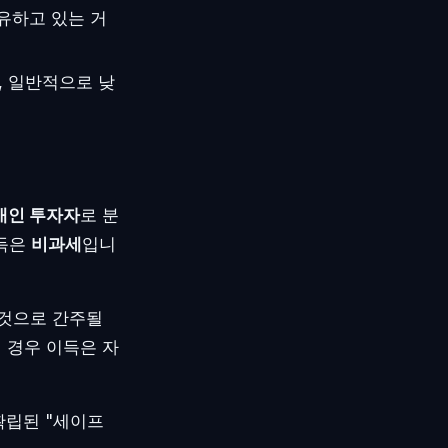
유하고 있는 거
, 일반적으로 낮
개인 투자자
로 분
이득은
비과세
입니
 것으로 간주될
 경우 이득은 자
확립된 "세이프