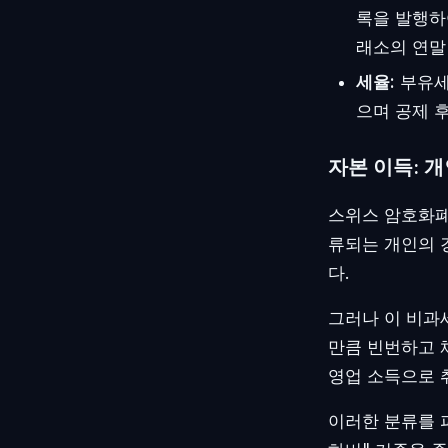
록을 발행하
래소의 연말
세율:
부유세
으며 공제 후
자본 이득: 
스위스 암호화폐
류되는 개인의 
다.
그러나 이 비과
만큼 빈번하고
영업 소득으로 
이러한 분류를 