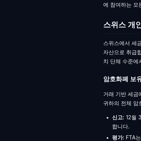
에 참여하는 모
스위스 개
스위스에서 세금
자산으로 취급합
치 단체 수준에
암호화폐 보유
거래 기반 세금
귀하의 전체 암
신고:
12월
합니다.
평가:
FTA는