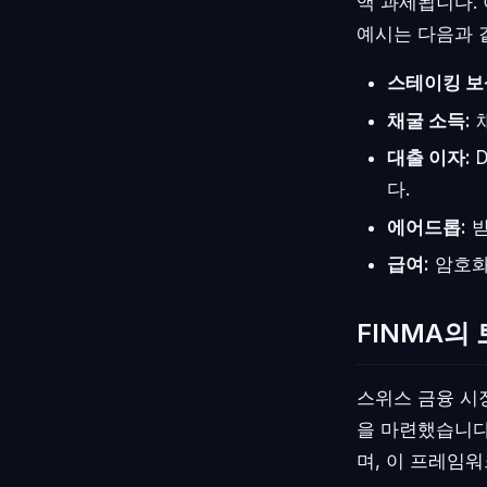
액 과세됩니다. 
예시는 다음과 
스테이킹 보
채굴 소득:
채
대출 이자:
D
다.
에어드롭:
받
급여:
암호화
FINMA의
스위스 금융 시장
을 마련했습니다
며, 이 프레임