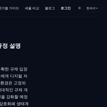
☀️
국가별 가이드
세율 비교
블로그
로그인
한국어
규정 설명
명확한 규제 입장
들에게 디지털 자
 환경은 고정되
대대적인 규제 개
성을 강화할 예정
 암호화폐 생태계