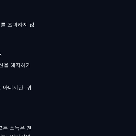
배를 초과하지 않
.
지션을 헤지하기
 아니지만, 귀
모든 소득은 전