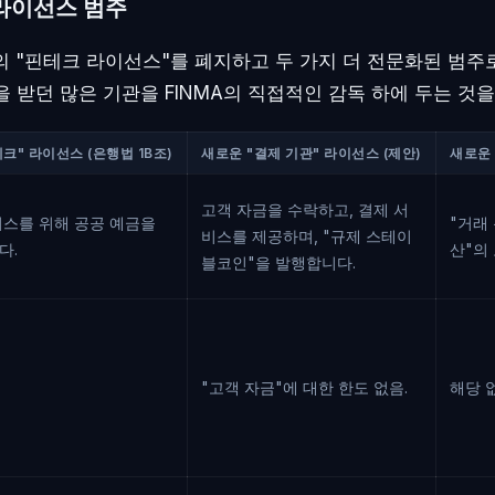
라이선스 범주
의 "핀테크 라이선스"를 폐지하고 두 가지 더 전문화된 범주로
을 받던 많은 기관을 FINMA의 직접적인 감독 하에 두는 것을
크" 라이선스 (은행법 1B조)
새로운 "결제 기관" 라이선스 (제안)
새로운 
고객 자금을 수락하고, 결제 서
비스를 위해 공공 예금을
"거래
비스를 제공하며, "규제 스테이
다.
산"의 
블코인"을 발행합니다.
"고객 자금"에 대한 한도 없음.
해당 