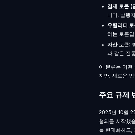
결제 토큰 (
니다. 발행
유틸리티 토
하는 토큰입
자산 토큰:
발
과 같은 전
이 분류는 어떤
지만, 새로운 
주요 규제 변
2025년 10월
협의를 시작했습
를 현대화하고,