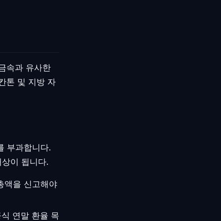
귀금속과 유사한
칸톤 및 지방 자
를 부과합니다.
상이 됩니다.
 총액을 신고해야
공식 연말 환율 목