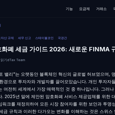
기능
요금제
거래소
기
호자산 규제
세무 신고
스테이블코인
국경간
화폐 세금 가이드 2026: 새로운 FINMA 
 읽기
dTax Team
토 밸리"는 오랫동안 블록체인 혁신의 글로벌 허브였으며, 
 환경으로 투자자와 개발자를 끌어모았습니다. 개인 투자자
는 여전히 세계에서 가장 매력적인 것 중 하나입니다. 그러나
다. 2025년 말에 제안된 암호화폐 서비스 제공업체를 위한 
임워크를 재정의하여 모든 시장 참여자를 위한 보안과 투명
 세금 규칙과 이러한 다가오는 변화를 이해하는 것은 스위스