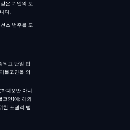
 같은 기업의 보
니다.
이선스 범주를 도
행되고 단일 법
테이블코인을 의
암호화폐뿐만 아니
코인(예: 해외
위한 포괄적 범