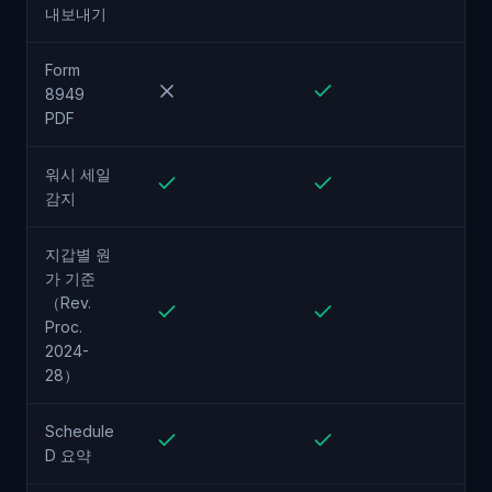
내보내기
Form
8949
PDF
워시 세일
감지
지갑별 원
가 기준
（Rev.
Proc.
2024-
28）
Schedule
D 요약