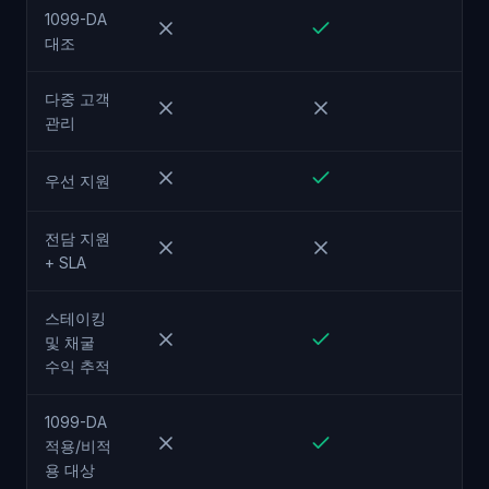
1099-DA
대조
다중 고객
관리
우선 지원
전담 지원
+ SLA
스테이킹
및 채굴
수익 추적
1099-DA
적용/비적
용 대상