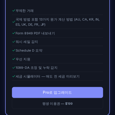
무제한 거래
국제 방법 포함 13가지 원가 계산 방법 (AU, CA, KR, IN,
ES, UK, DE, FR, JP)
Form 8949 PDF 내보내기
워시 세일 감지
Schedule D 요약
우선 지원
1099-DA 조정 및 누락 감지
세금 시뮬레이터 — 매도 전 세금 미리보기
Pro로 업그레이드
평생 이용권 — $199