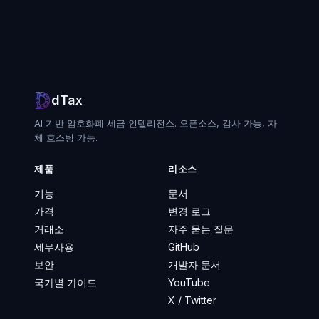
dTax
AI 기반 암호화폐 세금 인텔리전스. 오픈소스, 감사 가능, 자
체 호스팅 가능.
제품
리소스
기능
문서
가격
변경 로그
거래소
자주 묻는 질문
세무사용
GitHub
보안
개발자 문서
국가별 가이드
YouTube
X / Twitter