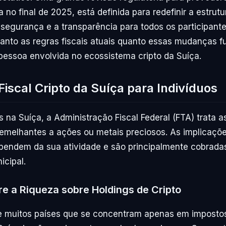
a no final de 2025, está definida para redefinir a estrut
segurança e a transparência para todos os participant
nto as regras fiscais atuais quanto essas mudanças fu
pessoa envolvida no ecossistema cripto da Suíça.
Fiscal Cripto da Suíça para Indivíduos
is na Suíça, a Administração Fiscal Federal (FTA) trata 
emelhantes a ações ou metais preciosos. As implicaçõe
pendem da sua atividade e são principalmente cobradas
icipal.
e a Riqueza sobre Holdings de Cripto
de muitos países que se concentram apenas em impost