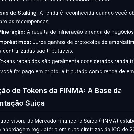
as de Staking:
A renda é reconhecida quando você o
obre as recompensas.
Mineração:
A receita de mineração é renda de negócios 
Empréstimos:
Juros ganhos de protocolos de empréstim
 centralizadas são tributáveis.
okens recebidos são geralmente considerados renda tri
você for pago em cripto, é tributado como renda de em
ação de Tokens da FINMA: A Base da
ntação Suíça
Supervisora do Mercado Financeiro Suíço (FINMA) estab
 abordagem regulatória em suas diretrizes de ICO de 2