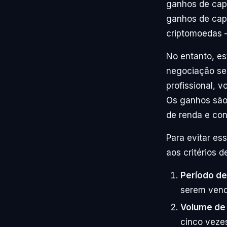
ganhos de capi
ganhos de capi
criptomoedas
No entanto, es
negociação se 
profissional, 
Os ganhos são 
de renda e con
Para evitar es
aos critérios 
Período de
serem vend
Volume de
cinco vezes