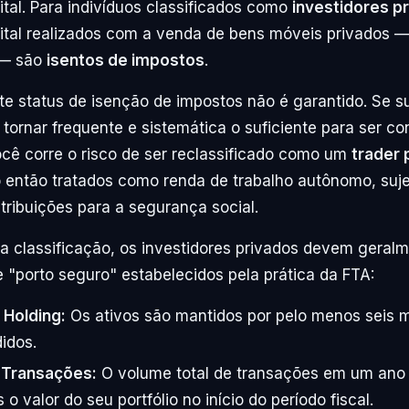
tal. Para indivíduos classificados como
investidores p
tal realizados com a venda de bens móveis privados — 
 — são
isentos de impostos
.
te status de isenção de impostos não é garantido. Se s
tornar frequente e sistemática o suficiente para ser co
você corre o risco de ser reclassificado como um
trader 
então tratados como renda de trabalho autônomo, suje
tribuições para a segurança social.
sa classificação, os investidores privados devem geralm
de "porto seguro" estabelecidos pela prática da FTA:
 Holding:
Os ativos são mantidos por pelo menos seis 
idos.
 Transações:
O volume total de transações em um ano
 o valor do seu portfólio no início do período fiscal.