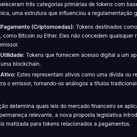
abeleceram três categorias primárias de tokens com ba
ica, uma estrutura que influenciou a regulamentação g
 Pagamento (Criptomoedas):
Tokens destinados como
 como Bitcoin ou Ether. Eles não concedem quaisquer r
emissor.
Utilidade:
Tokens que fornecem acesso digital a um apl
 uma blockchain.
Ativo:
Estes representam ativos como uma dívida ou re
tra o emissor, tornando-os análogos a títulos tradicionai
ação determina quais leis do mercado financeiro se apl
 permaneça relevante, a nova proposta legislativa intr
s matizada para tokens relacionados a pagamentos.