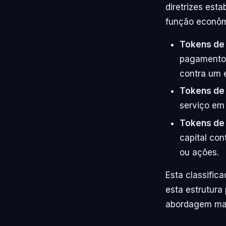
diretrizes est
função econôm
Tokens de
pagamento,
contra um 
Tokens de 
serviço em
Tokens de 
capital con
ou ações.
Esta classific
esta estrutura
abordagem mai