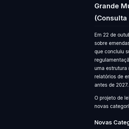
Grande Mu
(Consulta
Em 22 de outub
sobre emendas s
que concluiu s
regulamentação
uma estrutura 
relatórios de
antes de 2027.
O projeto de le
novas categori
Novas Categ