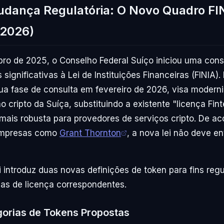
dança Regulatória: O Novo Quadro FI
 2026)
ro de 2025, o Conselho Federal Suíço iniciou uma cons
ignificativas à Lei de Instituições Financeiras (FINIA).
ua fase de consulta em fevereiro de 2026, visa moderni
 cripto da Suíça, substituindo a existente "licença Fin
mais robusta para provedores de serviços cripto. De a
 empresas como
Grant Thornton
, a nova lei não deve en
i introduz duas novas definições de token para fins regu
as de licença correspondentes.
orias de Tokens Propostas