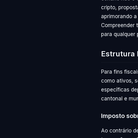
cripto, propost
aprimorando a 
Compreender ta
para qualquer 
Estrutura 
Para fins fisca
como ativos, s
específicas de
cantonal e mun
Imposto sobr
Ao contrário 