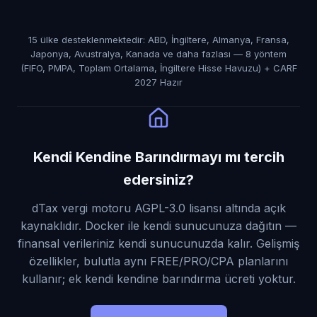
15 ülke desteklenmektedir: ABD, İngiltere, Almanya, Fransa,
Japonya, Avustralya, Kanada ve daha fazlası — 8 yöntem
(FIFO, PMPA, Toplam Ortalama, İngiltere Hisse Havuzu) + CARF
2027 Hazır
Kendi Kendine Barındırmayı mı tercih
edersiniz?
dTax vergi motoru AGPL-3.0 lisansı altında açık
kaynaklıdır. Docker ile kendi sunucunuza dağıtın —
finansal verileriniz kendi sunucunuzda kalır. Gelişmiş
özellikler, bulutla aynı FREE/PRO/CPA planlarını
kullanır; ek kendi kendine barındırma ücreti yoktur.