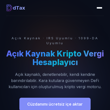
dTax
Açık Kaynak · IRS Uyumlu · 1099-DA
Uyumlu
Açık Kaynak Kripto Vergi
Hesaplayıcı
Açık kaynaklı, denetlenebilir, kendi kendine
barındırılabilir. Kara kutulara güvenmeyen DeFi
kullanıcıları için oluşturulmuş kripto vergi motoru.
Cüzdanımı ücretsiz içe aktar