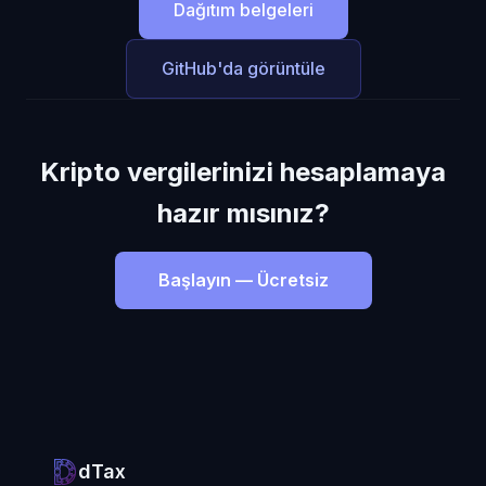
Dağıtım belgeleri
GitHub'da görüntüle
Kripto vergilerinizi hesaplamaya
hazır mısınız?
Başlayın — Ücretsiz
dTax