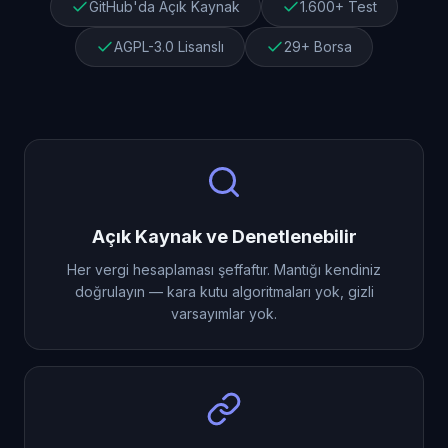
GitHub'da Açık Kaynak
1.600+ Test
AGPL-3.0 Lisanslı
29+ Borsa
Açık Kaynak ve Denetlenebilir
Her vergi hesaplaması şeffaftır. Mantığı kendiniz
doğrulayın — kara kutu algoritmaları yok, gizli
varsayımlar yok.