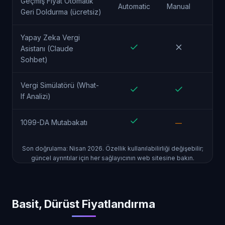
Geçmiş Fiyat Otomatik
Automatic
Manual
Geri Doldurma (ücretsiz)
Yapay Zeka Vergi
Asistanı (Claude
Sohbet)
Vergi Simülatörü (What-
If Analizi)
1099-DA Mutabakatı
—
Son doğrulama: Nisan 2026. Özellik kullanılabilirliği değişebilir;
güncel ayrıntılar için her sağlayıcının web sitesine bakın.
Basit, Dürüst Fiyatlandırma