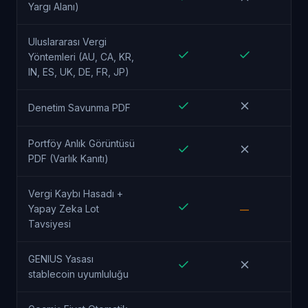
Yargı Alanı)
Uluslararası Vergi
Yöntemleri (AU, CA, KR,
IN, ES, UK, DE, FR, JP)
Denetim Savunma PDF
Portföy Anlık Görüntüsü
PDF (Varlık Kanıtı)
Vergi Kaybı Hasadı +
Yapay Zeka Lot
—
Tavsiyesi
GENIUS Yasası
stablecoin uyumluluğu