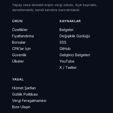
Yapay zeka destekli kripto vergi zekası. Açık kaynaklı,
denetlenebilir, kendi kendine barındırılabilir.
ÜRÜN
KAYNAKLAR
Özellikler
Belgeler
Fiyatlandırma
Değişiklik Günlüğü
Borsalar
SSS
CPA'lar İçin
GitHub
Güvenlik
Geliştirici Belgeleri
Ülkeler
YouTube
X / Twitter
YASAL
Hizmet Şartları
Gizlilik Politikası
Vergi Feragatnamesi
Bize Ulaşın