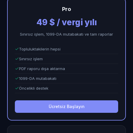
Pro
49 $ / vergi yılı
Sınırsız işlem, 1099-DA mutabakatı ve tam raporlar
Topluluktakilerin hepsi
Sınırsız işlem
PDF raporu dışa aktarma
1099-DA mutabakatı
Öncelikli destek
Ücretsiz Başlayın