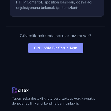
HTTP Content-Disposition başlıkları, dosya adı
enjeksiyonunu önlemek için temizlenir.
Güvenlik hakkında sorularınız mı var?
GitHub'da Bir Sorun Açın
dTax
Yapay zeka destekli kripto vergi zekası. Açık kaynaklı,
denetlenebilir, kendi kendine barındırılabilir.