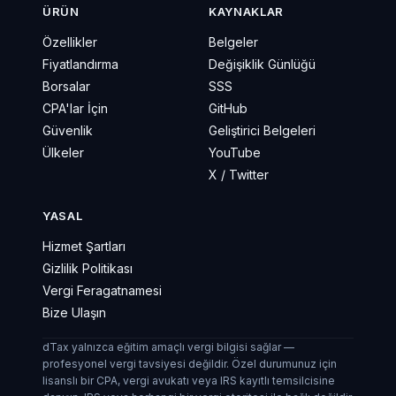
ÜRÜN
KAYNAKLAR
Özellikler
Belgeler
Fiyatlandırma
Değişiklik Günlüğü
Borsalar
SSS
CPA'lar İçin
GitHub
Güvenlik
Geliştirici Belgeleri
Ülkeler
YouTube
X / Twitter
YASAL
Hizmet Şartları
Gizlilik Politikası
Vergi Feragatnamesi
Bize Ulaşın
dTax yalnızca eğitim amaçlı vergi bilgisi sağlar —
profesyonel vergi tavsiyesi değildir. Özel durumunuz için
lisanslı bir CPA, vergi avukatı veya IRS kayıtlı temsilcisine