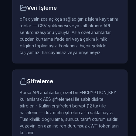
Veri İşleme
dTax yalnızca açıkça sağladığınız işlem kayıtlarını
toplar — CSV yüklemesi veya salt okunur API
senkronizasyonu yoluyla. Asla özel anahtarlar,
cüzdan kurtarma ifadeleri veya çekim kimlik
bilgileri toplamayız. Fonlarınızı hiçbir şekilde
taşıyamaz, harcayamaz veya erişemeyiz.
Şifreleme
Borsa API anahtarları, özel bir ENCRYPTION_KEY
kullanılarak AES şifrelemesi ile sabit diskte
şifrelenir. Kullanıcı şifreleri bcrypt (12 tur) ile
hashlenir — düz metin şifreleri asla saklamayız.
Tüm kimlik doğrulama, sunucu tarafı oturum saldırı
yüzeyini en aza indiren durumsuz JWT tokenlarını
kullanır.