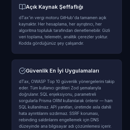
Açık Kaynak Şeffaflığı
dTax'in vergi motoru GitHub'da tamamen açık
kaynaktır. Her hesaplama, her ayrıştırıcı, her
algoritma topluluk tarafından denetlenebilir. Gizli
veri toplama, telemetri, analitik çerezler yoktur.
Kodda gördüğünüz şey çalışandır.
Güvenlik En İyi Uygulamaları
dTax, OWASP Top 10 güvenlik yönergelerini takip
eder. Tüm kullanıcı girdileri Zod şemalarıyla
doğrulanır. SQL enjeksiyonu, parametreli
sorgularla Prisma ORM kullanılarak önlenir — ham
SQL kullanılmaz. API yanıtları, üretimde asla dahili
hata ayrıntılarını sızdırmaz. SSRF koruması,
rebinding saldırılarını engellemek için DNS
düzeyinde ana bilgisayar adı çözümlemesi içerir.