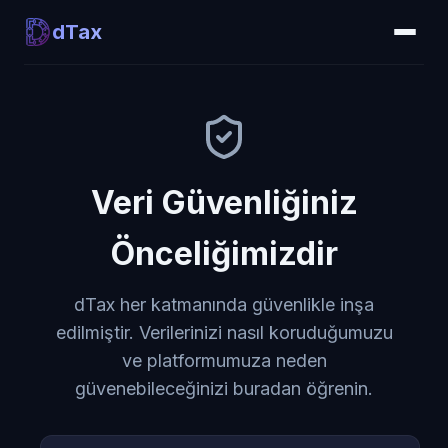
dTax
Veri Güvenliğiniz
Önceliğimizdir
dTax her katmanında güvenlikle inşa
edilmiştir. Verilerinizi nasıl koruduğumuzu
ve platformumuza neden
güvenebileceğinizi buradan öğrenin.