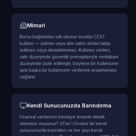
Mimari
Borsa bağlantıları salt okunur modda CCXT
kullanır — çekme veya alım satım izinleri talep
edilmez veya desteklenmez. Kullanıcı verileri,
satır düzeyinde güvenlik prensipleriyle veritabanı
düzeyinde izole edilmiştir, böylece bir kullanıcının
asla başka bir kullanıcının verilerine erişememesi
sağlanır.
Kendi Sunucunuzda Barındırma
Finansal verilerinizi kimseye emanet etmek
istemiyor musunuz? dTax'i Docker ile kendi
sunucunuzda barındırın ve her şeyi kendi