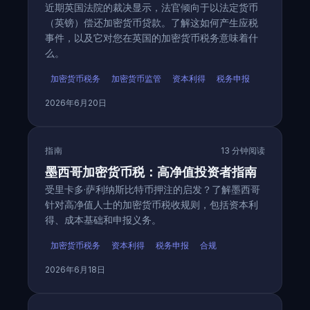
近期英国法院的裁决显示，法官倾向于以法定货币
（英镑）偿还加密货币贷款。了解这如何产生应税
事件，以及它对您在英国的加密货币税务意味着什
么。
加密货币税务
加密货币监管
资本利得
税务申报
2026年6月20日
指南
13 分钟阅读
墨西哥加密货币税：高净值投资者指南
受里卡多·萨利纳斯比特币押注的启发？了解墨西哥
针对高净值人士的加密货币税收规则，包括资本利
得、成本基础和申报义务。
加密货币税务
资本利得
税务申报
合规
2026年6月18日