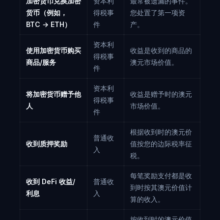
加密货币兑换加密
资本利
最常被遗漏的事件。
货币（例如，
得税事
您处置了第一项资
BTC → ETH）
件
产。
资本利
使用加密货币购买
收益是收到的商品的
得税事
商品/服务
澳元市场价值。
件
资本利
将加密货币赠予他
收益是赠予时的澳元
得税事
人
市场价值。
件
根据收到时的澳元价
普通收
收到质押奖励
值按您的边际税率征
入
税。
每笔奖励支付都是收
收到 DeFi 收益/
普通收
到时按其澳元价值计
利息
入
算的收入。
按收到时的澳元价值