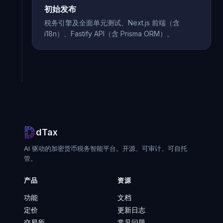
初始发布
税务引擎及全面单元测试、Next.js 前端（含
i18n）、Fastify API（含 Prisma ORM）。
dTax
AI 驱动的加密货币税务智能平台。开源、可审计、可自托
管。
产品
资源
功能
文档
定价
更新日志
交易所
常见问题