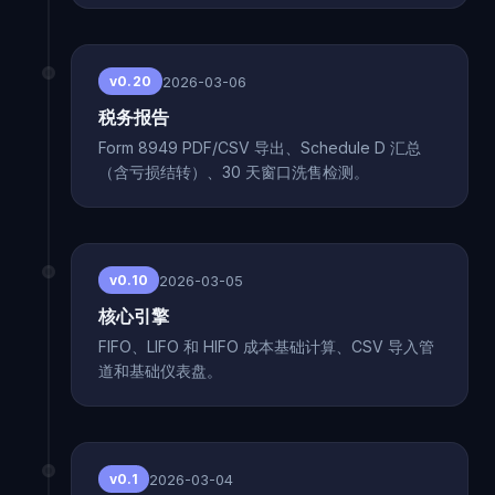
2026-03-06
v0.20
税务报告
Form 8949 PDF/CSV 导出、Schedule D 汇总
（含亏损结转）、30 天窗口洗售检测。
2026-03-05
v0.10
核心引擎
FIFO、LIFO 和 HIFO 成本基础计算、CSV 导入管
道和基础仪表盘。
2026-03-04
v0.1