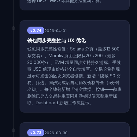
选择 LIFO、HIFO 等其他方法重新计算。
2026-04-01
v0.74
钱包同步完整性与 UX 优化
钱包同步完整性修复：Solana 分页（最多12,500
条交易）、Moralis 页面上限从20→200（最多
20,000条）、EVM 增量同步支持持久游标。手续
费 USD 值现由价格补全自动填写。交易哈希列现
显示可点击的区块浏览器链接。新增「隐藏 $0 交
易」筛选。同步完成后自动触发价格补全（5分钟
冷却）。每个钱包新增「清空数据」按钮——彻底
删除已导入交易并重置同步游标以便完整重新抓
取。Dashboard 新增工作流提示。
2026-03-30
v0.73