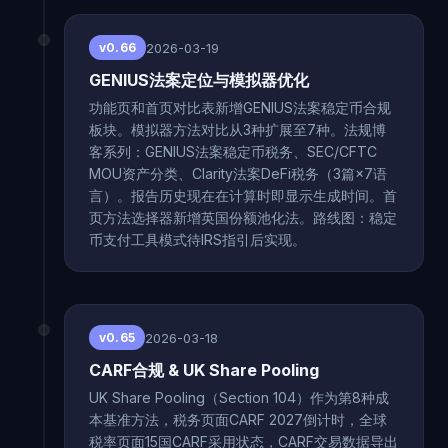
2026-03-19
v0.66
GENIUS法案定位与模拟器优化
功能页和首页对比表新增GENIUS法案稳定币合规
板块。模拟器方法对比从3种扩展至7种。法规博
客系列：GENIUS法案稳定币税务、SEC/CFTC
MOU资产分类、Clarity法案DeFi税务（3篇×7语
言）。报告历史现在在计算时即显示生成时间。首
页方法选择器新增英国份额池化法。路线图：稳定
币支付工具模式待IRS指引后实现。
2026-03-18
v0.65
CARF合规 & UK Share Pooling
UK Share Pooling（Section 104）作为第8种成
本基准方法，税务页面CARF 2027倒计时，全球
税率页面15国CARF采用状态，CARF交易数据导出