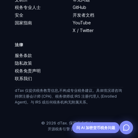
税务专业人士
GitHub
安全
开发者文档
国家指南
YouTube
X / Twitter
法律
服务条款
隐私政策
税务免责声明
联系我们
dTax 仅提供税务教育信息,不构成专业税务建议。具体情况请咨询
持牌注册会计师 (CPA)、税务律师或 IRS 注册代理人 (Enrolled
Agent)。与 IRS 或任何税务机构无附属关系。
©
2026
dTax.
保留所有权利。
问 AI 加密货币税务问题
开源税务引擎 (AGPL-3.0)