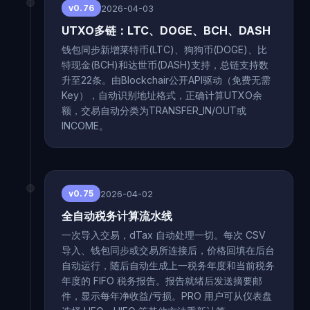
2026-04-03
v0.76
UTXO多链：LTC、DOGE、BCH、DASH
钱包同步新增莱特币(LTC)、狗狗币(DOGE)、比
特现金(BCH)和达世币(DASH)支持，总链支持数
升至22条。由Blockchair公开API驱动（免费无需
Key），自动识别地址格式，正确计算UTXO余
额，交易自动分类为TRANSFER_IN/OUT或
INCOME。
2026-04-02
v0.75
全自动税务计算流水线
一次导入交易，dTax 自动处理一切。每次 CSV
导入、钱包同步或交易所连接后，价格回填在后台
自动运行，随后自动生成上一税务年度和当前税务
年度的 FIFO 税务报告。报告就绪后发送摘要邮
件，显示每年净收益/亏损。PRO 用户可从仪表盘