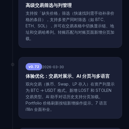
高级交易筛选与列管理
支持按「缺失价格」筛选（快速找到需手动补录价
格的条目），支持多资产同时筛选（如 BTC、
ETH、SOL），并可在交易表格中切换显示链、地
址和交易哈希列。转账匹配与对账页面新增分页加
载。
2026-03-30
v0.72
体验优化：交易对展示、AI 分页与多语言
双向交易（换币、Swap、LP 存入）在资产列显示
为 BTC → USDT 格式。新增 LOST 和 STOLEN
交易类型。AI 助手对话历史支持分页加载。
Portfolio 价格刷新按钮新增操作提示。7 语言
i18n 全面补全。