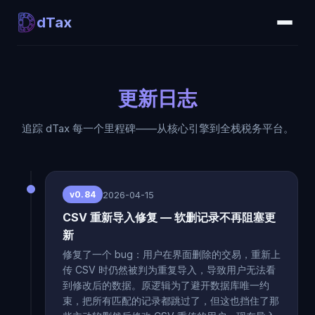
dTax
更新日志
追踪 dTax 每一个里程碑——从核心引擎到全栈税务平台。
2026-04-15
v0.84
CSV 重新导入修复 — 软删记录不再阻塞更
新
修复了一个 bug：用户在界面删除的交易，重新上
传 CSV 时仍然被判为重复导入，导致用户无法看
到修改后的数据。原逻辑为了避开数据库唯一约
束，把所有匹配的记录都跳过了，但这也挡住了那