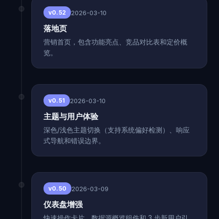
2026-03-10
v0.52
落地页
营销首页，包含功能亮点、竞品对比表和定价概
览。
2026-03-10
v0.51
主题与用户体验
深色/浅色主题切换（支持系统偏好检测）、响应
式导航和错误边界。
2026-03-09
v0.50
仪表盘增强
快速操作卡片、数据源概览组件和 3 步新用户引