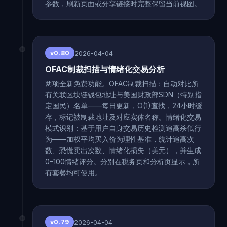
参数，刷新页面或分享链接时完整保留当前视图。
2026-04-04
v0.80
OFAC制裁扫描与情绪化交易分析
两项全新免费功能。OFAC制裁扫描：自动对比所
有关联区块链钱包地址与美国财政部SDN（特别指
定国民）名单——每日更新，O(1)查找，24小时缓
存，标记被制裁地址及对应实体名称。情绪化交易
模式识别：基于用户自身交易历史检测追高杀低行
为——加权平均买入价为理性基准，统计追高次
数、恐慌卖出次数、情绪化损失（美元），并生成
0–100情绪评分。分别在税务页和分析页显示，所
有套餐均可使用。
2026-04-04
v0.79