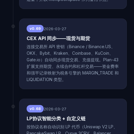
2026-03-27
v0.69
CEX API 同步——现货与期货
连接交易所 API 密钥（Binance / Binance.US、
OKX、Bybit、Kraken、Coinbase、KuCoin、
Gate.io）自动同步现货交易、充值提现。Plan-43
扩展支持期货、永续合约和杠杆交易——资金费率
和强平记录映射为税务引擎的 MARGIN_TRADE 和
LIQUIDATION 类型。
2026-03-27
v0.68
LP协议智能分类 + 自定义链
按协议名称自动识别 LP 代币（Uniswap V2 LP、
PancakeSwap LP、Curve 3CRV、Balancer