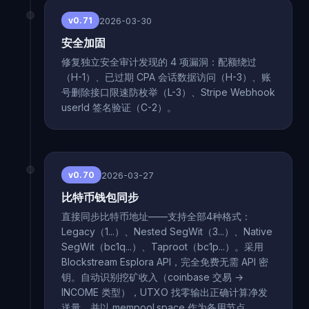
2026-03-30
v0.71
安全加固
修复独立安全审计发现的 4 项漏洞：配额绕过
（H-1）、已过期 CPA 会话数据访问（H-3）、账
号删除接口限速防枚举（L-3）、Stripe Webhook
userId 签名验证（C-2）。
2026-03-27
v0.70
比特币钱包同步
直接同步比特币地址——支持全部4种格式：
Legacy（1...）、Nested SegWit（3...）、Native
SegWit（bc1q...）、Taproot（bc1p...）。采用
Blockstream Esplora API，完全免费无需 API 密
钥。自动识别挖矿收入（coinbase 交易 →
INCOME 类型），UTXO 找零输出正确计算净发
送量，并以 mempool.space 作为备用节点。