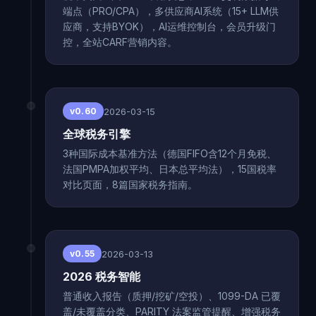
端点（PRO/CPA），多供应商AI系统（15+ LLM供
应商，支持BYOK），AI运维控制台，会员升级门
控，全站CARF营销内容。
2026-03-15
v0.60
全球税务引擎
3种国际成本基准方法（德国FIFO含12个月免税、
法国PMPA加权平均、日本总平均法），15国税率
对比页面，8篇国家税务指南。
2026-03-13
v0.55
2026 税务智能
普通收入报告（质押/挖矿/空投）、1099-DA 已覆
盖/未覆盖分类、PARITY 法案监管提醒、增强税务