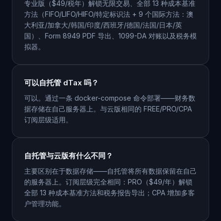
专业版（$49/税年）解锁无限交易、全部 13 种成本基准
方法（FIFO/LIFO/HIFO/特定标识法 + 9 个国际方法：澳
大利亚/加拿大/韩国/印度/西班牙/德国/法国/日本/英
国）、Form 8949 PDF 导出、1099-DA 对账以及税务模
拟器。
可以自托管 dTax 吗？
可以。通过一条 docker-compose 命令部署——财务数
据存储在自己服务器上。与云版相同的 FREE/PRO/CPA
订阅层级适用。
自托管与云版有什么不同？
主要区别在于数据存储——自托管将所有数据保留在自己
的服务器上。订阅层级完全相同：PRO（$49/年）解锁
全部 13 种成本基准方法和税务报告导出；CPA 增加多客
户管理功能。