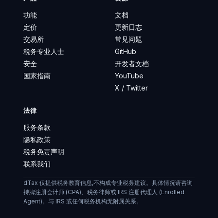
功能
文档
定价
更新日志
交易所
常见问题
税务专业人士
GitHub
安全
开发者文档
国家指南
YouTube
X / Twitter
法律
服务条款
隐私政策
税务免责声明
联系我们
dTax 仅提供税务教育信息,不构成专业税务建议。具体情况请咨询
持牌注册会计师 (CPA)、税务律师或 IRS 注册代理人 (Enrolled
Agent)。与 IRS 或任何税务机构无附属关系。