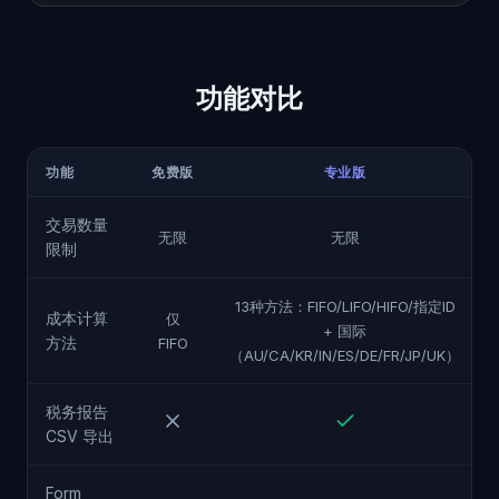
功能对比
功能
免费版
专业版
交易数量
无限
无限
限制
13种方法：FIFO/LIFO/HIFO/指定ID
成本计算
仅
+ 国际
方法
FIFO
（AU/CA/KR/IN/ES/DE/FR/JP/UK）
税务报告
CSV 导出
Form