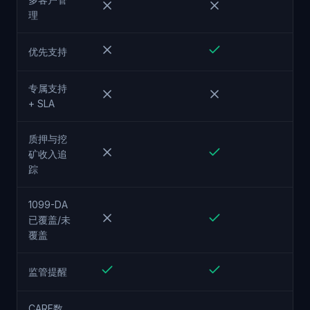
理
优先支持
专属支持
+ SLA
质押与挖
矿收入追
踪
1099-DA
已覆盖/未
覆盖
监管提醒
CARF数