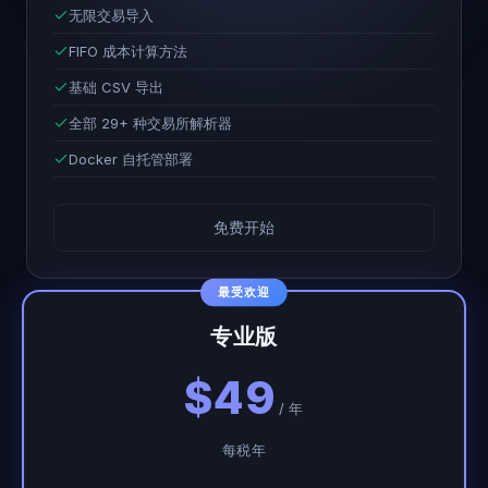
无限交易导入
FIFO 成本计算方法
基础 CSV 导出
全部 29+ 种交易所解析器
Docker 自托管部署
免费开始
最受欢迎
专业版
$49
/ 年
每税年