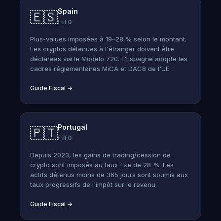
Spain
🇪🇸
FIFO
Plus-values imposées à 19–28 % selon le montant.
Les cryptos détenues à l'étranger doivent être
déclarées via le Modelo 720. L'Espagne adopte les
cadres réglementaires MiCA et DAC8 de l'UE.
Guide Fiscal
→
Portugal
🇵🇹
FIFO
Depuis 2023, les gains de trading/cession de
crypto sont imposés au taux fixe de 28 %. Les
actifs détenus moins de 365 jours sont soumis aux
taux progressifs de l'impôt sur le revenu.
Guide Fiscal
→