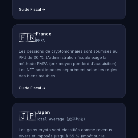
Guide Fiscal
→
France
🇫🇷
PMPA
Les cessions de cryptomonnaies sont soumises au
PFU de 30 %. L'administration fiscale exige la
méthode PMPA (prix moyen pondéré d'acquisition).
Les NFT sont imposés séparément selon les règles
des biens meubles.
Guide Fiscal
→
Japan
🇯🇵
Total Average (総平均法)
Les gains crypto sont classifiés comme revenus
divers et imposés jusqu'à 55 % (impôt sur le