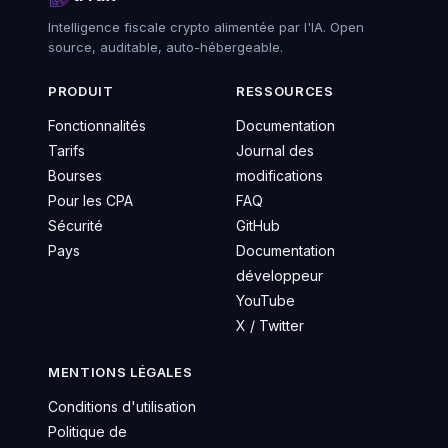
Intelligence fiscale crypto alimentée par l'IA. Open
source, auditable, auto-hébergeable.
PRODUIT
RESSOURCES
Fonctionnalités
Documentation
Tarifs
Journal des
Bourses
modifications
Pour les CPA
FAQ
Sécurité
GitHub
Pays
Documentation
développeur
YouTube
X / Twitter
MENTIONS LÉGALES
Conditions d'utilisation
Politique de