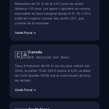
Réduction de 50 % de la CGT pour les actifs
détenus >12 mois. Les gains s'ajoutent au revenu
imposable au taux marginal (jusqu'à 47 %). L'ATO
traite les cryptos comme des actifs CGT, pas
comme de la monnaie.
Guide Fiscal
→
Canada
🇨🇦
ACB (Adjusted Cost Base)
Taux d'inclusion de 50 % sur les plus-values (en
2024, la partie >CAD 250 K passe à 2/3). La Base
de Coût Ajustée (ACB) suit le coût moyen de tous
les achats.
Guide Fiscal
→