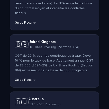
revenu + surtaxe locale). La NTA exige la méthode
du coût total moyen et intensifie les contrôles
fiscaux.
Guide Fiscal
→
United Kingdom
🇬🇧
UK Share Pooling (Section 104)
CGT de 20 % pour les contribuables à taux élevé ;
10 % pour le taux de base. Abattement annuel CGT
de £3 000 (2024–25). Le UK Share Pooling (Section
104) est la méthode de base de coût obligatoire.
Guide Fiscal
→
Australia
🇦🇺
FIFO (CGT Discount)