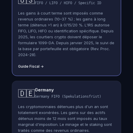
🇺🇸
FIFO / LIFO / HIFO / Specific ID
Les gains à court terme sont imposés comme
revenus ordinaires (10–37 %) ; les gains à long
terme (détenus >1 an) à 0/15/20 %. L'IRS autorise
FIFO, LIFO, HIFO ou identification spécifique. Depuis
2025, les courtiers crypto doivent déposer le
formulaire 1099-DA. Depuis janvier 2025, le suivi de
la base par portefeuille est obligatoire (Rev. Proc.
2024-28).
Guide Fiscal
→
Germany
🇩🇪
Germany FIFO (Spekulationsfrist)
Les cryptomonnaies détenues plus d'un an sont
totalement exonérées. Les gains sur des actifs
détenus moins de 12 mois sont imposés au taux
marginal d'imposition. Le minage et le staking sont
traités comme des revenus ordinaires.