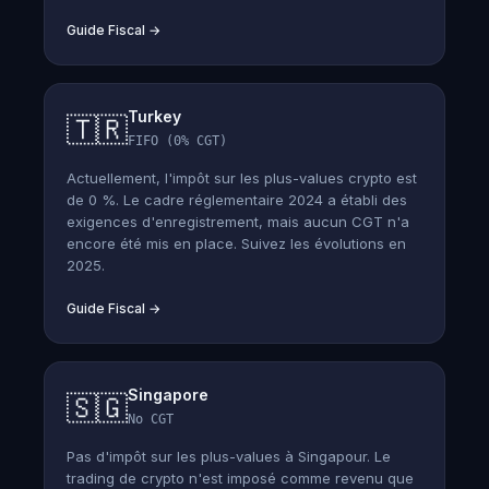
Guide Fiscal
→
Turkey
🇹🇷
FIFO (0% CGT)
Actuellement, l'impôt sur les plus-values crypto est
de 0 %. Le cadre réglementaire 2024 a établi des
exigences d'enregistrement, mais aucun CGT n'a
encore été mis en place. Suivez les évolutions en
2025.
Guide Fiscal
→
Singapore
🇸🇬
No CGT
Pas d'impôt sur les plus-values à Singapour. Le
trading de crypto n'est imposé comme revenu que