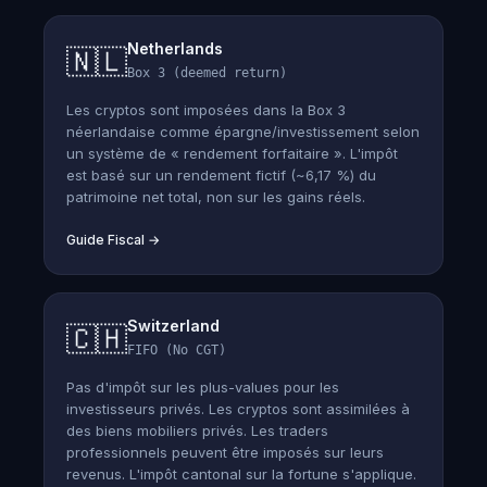
Netherlands
🇳🇱
Box 3 (deemed return)
Les cryptos sont imposées dans la Box 3
néerlandaise comme épargne/investissement selon
un système de « rendement forfaitaire ». L'impôt
est basé sur un rendement fictif (~6,17 %) du
patrimoine net total, non sur les gains réels.
Guide Fiscal
→
Switzerland
🇨🇭
FIFO (No CGT)
Pas d'impôt sur les plus-values pour les
investisseurs privés. Les cryptos sont assimilées à
des biens mobiliers privés. Les traders
professionnels peuvent être imposés sur leurs
revenus. L'impôt cantonal sur la fortune s'applique.