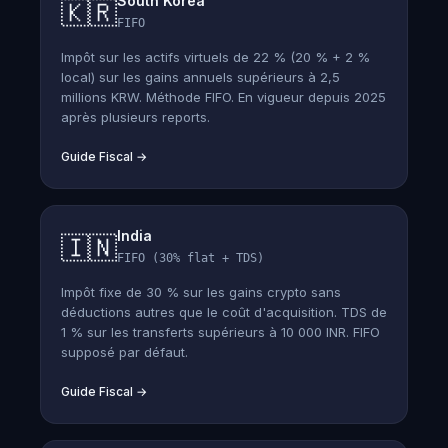
South Korea
🇰🇷
FIFO
Impôt sur les actifs virtuels de 22 % (20 % + 2 %
local) sur les gains annuels supérieurs à 2,5
millions KRW. Méthode FIFO. En vigueur depuis 2025
après plusieurs reports.
Guide Fiscal
→
India
🇮🇳
FIFO (30% flat + TDS)
Impôt fixe de 30 % sur les gains crypto sans
déductions autres que le coût d'acquisition. TDS de
1 % sur les transferts supérieurs à 10 000 INR. FIFO
supposé par défaut.
Guide Fiscal
→