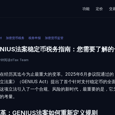
功能
定价
交
ct
加密货币税务
税务申报
加密货币监管
GENIUS法案稳定币税务指南：您需要了解
 分钟阅读
dTax Team
在经历其迄今为止最重大的变革。2025年6月参议院通过
立法案》（GENIUS Act）提出了首个针对支付稳定币的全
这项立法引入了一个合规、风险的新时代，最重要的是，它为
的考量。
革：GENIUS法案如何重新定义规则