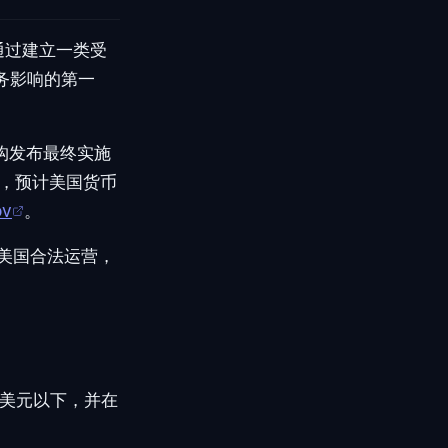
通过建立一类受
务影响的第一
机构发布最终实施
，预计美国货币
ov
。
美国合法运营，
亿美元以下，并在