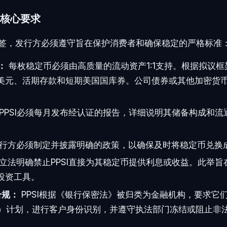
核心要求
标签，发行方必须遵守旨在保护消费者和确保稳定的严格标准
：
每枚稳定币必须由高质量的流动资产1:1支持。根据拟议
美元、活期存款和短期美国国库券。公司债券或其他加密货
PPSI必须每月发布经认证的报告，详细说明其储备构成和流
行方必须制定并披露明确的政策，以确保及时将稳定币兑换
立法明确禁止PPSI直接为其稳定币提供利息或收益。此举旨
投资工具。
合规：
PPSI根据《银行保密法》被归类为金融机构，要求它
L）计划，进行客户身份识别，并遵守执法部门冻结或阻止非