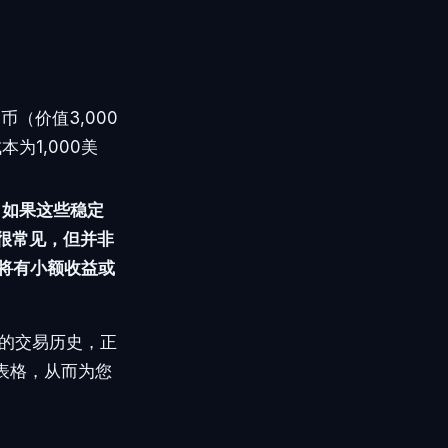
币（价值3,000
为1,000美
。如果这些稳定
这很常见，但并非
您将有小额收益或
您的交易历史，正
表格，从而为您