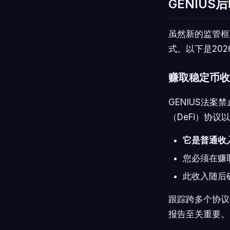
GENIU
虽然新的监管框
式。以下是20
赚取稳定币收
GENIUS法
（DeFi）协
它是普通收
您必须在赚
此收入随后
跟踪跨多个协议
报告至关重要。