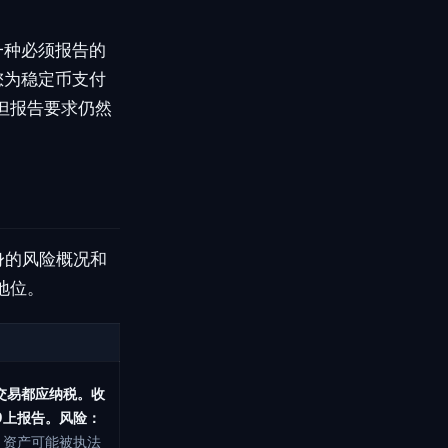
一种必须报告的
您为稳定币支付
但报告要求仍然
身的风险概况和
地位。
交易都应纳税。收
49上报告。
风险：
；资产可能被执法