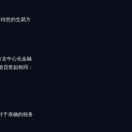
看待您的交易方
三方去中心化金融
借贷奖励相同：
对于准确的税务