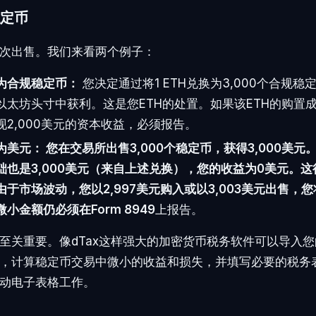
定币
次出售。我们来看两个例子：
换为合规稳定币：
您决定通过将1 ETH兑换为3,000个合规稳定
太坊头寸中获利。这是您ETH的处置。如果该ETH的购置成本
现2,000美元的资本收益，必须报告。
为美元：
您在交易所出售3,000个稳定币，获得3,000美元
础也是3,000美元（来自上述兑换），您的收益为0美元。
于市场波动，您以2,997美元购入或以3,003美元出售，
微小金额仍必须在
Form 8949
上报告。
至关重要。像dTax这样强大的加密货币税务软件可以导入
，计算稳定币交易中微小的收益和损失，并填写必要的税务
动电子表格工作。