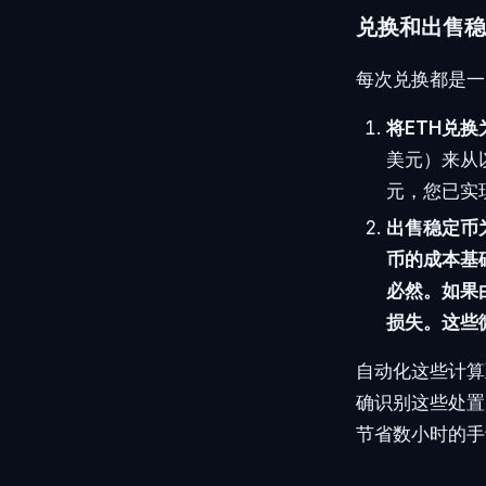
兑换和出售稳
每次兑换都是一
将ETH兑
美元）来从以
元，您已实
出售稳定币
币的成本基
必然。如果由
损失。这些
自动化这些计算
确识别这些处置
节省数小时的手