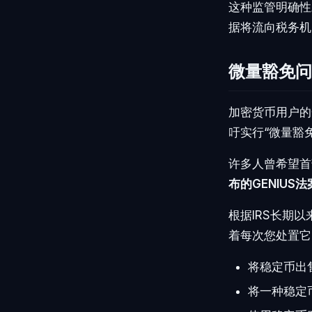
这种监管明确性
据将流向税务机
微量豁免问
加密货币用户的
吁实行“微量豁
许多人曾希望首
布的GENIUS
根据IRS长期
着每次您处置它
将稳定币出
将一种稳定