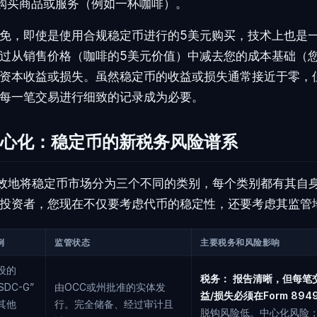
购买商品或服务（例如一杯咖啡）。
免，即使是使用合规稳定币进行的5美元购买，技术上也是
过从销售价格（咖啡的5美元价值）中减去您的成本基础（
资本收益或损失。虽然稳定币的收益或损失通常接近于零，
每一笔交易进行细致的记录成为必要。
心化：稳定币的新税务风险谱系
案有效地将稳定币市场分为三个不同的类别，每个类别都有其自
投资者，您现在不仅要考虑代币的稳定性，还要考虑其监管
例
监管状态
主要税务和风险影响
设的
税务：
报告清晰，但每笔
SDC-G”
由OCC或州批准的实体发
益/损失必须在Form 89
其他
行。完全储备、经过审计且
脱钩风险低。中心化风险