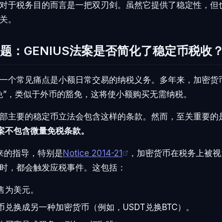
对于税务目的而言是一把双刃剑。虽然它提供了稳定性，但
关。
题：GENIUS法案是否简化了稳定币税收
一个常见痛点是小额日常交易的纳税义务。多年来，加密货
免”，类似于外币的豁免，这将使小额购买无需纳税。
部主要的稳定币立法会包含这样的条款。然而，至关重要的
法案不包含微量免税条款。
以来的指导，特别是
Notice 2014-21
，加密货币在税务上被视
时，都会触发应税事件。这包括：
售为美元。
币兑换成另一种加密货币（例如，USDT兑换BTC）。