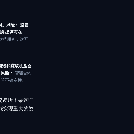
同。
风险：
监管
服务提供商在
这些服务，这可
销毁和赚取收益会
。
风险：
智能合约
监管不确定性。
国交易所下架这些
能实现重大的资