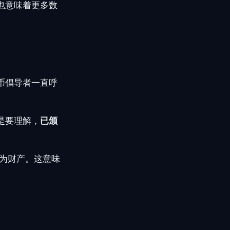
也意味着更多数
？
币倡导者一直呼
是要理解，
已颁
为财产。这意味