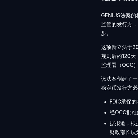
GENIUS法
监管的发行方，
步。
这项新立法于2
规则后的120
监理署（OCC
该法案创建了一
稳定币发行方必
FDIC承
经OCC批
据报道，根
财政部长认