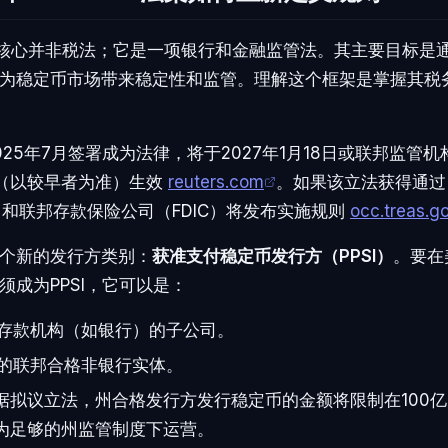
案的核心并非税法；它是一项银行和金融监管法。其主要目标是
为稳定币市场带来稳定性和监管。理解这个框架是掌握其税
025年7月签署成为法律，将于2027年1月18日或联邦监管
天（以较早者为准）生效
reuters.com
。如果该立法获得通过
）和联邦存款保险公司（FDIC）将发布实施规则
occ.treas.g
个新的发行方类别：
获准支付稳定币发行方（PPSI）
。要在
须成为PPSI，它可以是：
保的存款机构（如银行）的子公司。
准的联邦合格非银行实体。
据拟议立法，州合格发行方发行稳定币的金额将限制在100
为足够的州监管制度下运营。