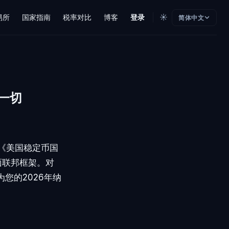
☀️
易所
国家指南
税率对比
博客
登录
简体中文
的一切
的《美国稳定币国
面联邦框架。对
您的2026年纳