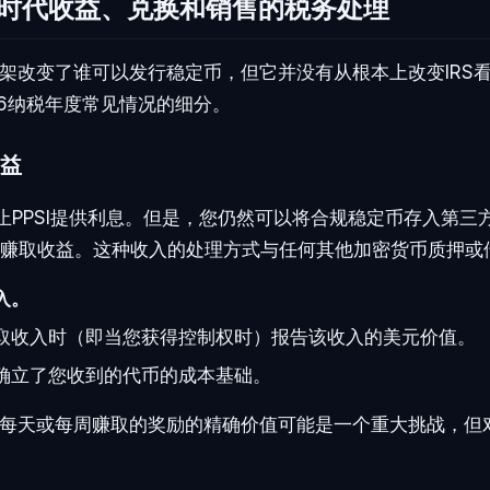
S后时代收益、兑换和销售的税务处理
架改变了谁可以发行稳定币，但它并没有从根本上改变IRS
26纳税年度常见情况的细分。
益
案禁止PPSI提供利息。但是，您仍然可以将合规稳定币存入第
议以赚取收益。这种收入的处理方式与任何其他加密货币质押或
入。
取收入时（即当您获得控制权时）报告该收入的美元价值。
确立了您收到的代币的成本基础。
每天或每周赚取的奖励的精确价值可能是一个重大挑战，但