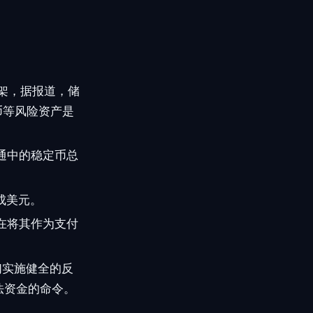
：
框架，据报道，储
币等风险资产是
通中的稳定币总
成美元。
在将其作为支付
们实施健全的反
法资金的命令。