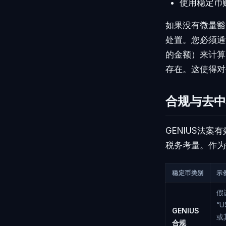
使用稳定币
如果没有微量豁
处置。您必须通
的金额）来计算
存在。这使得对
合规与去中
GENIUS法
税务考量。作为
稳定币类别
示
假
“U
GENIUS
或
合规