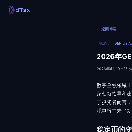
dTax
←
返回博客
稳定币
GENIUS A
2026年
2026年4月19日
15
数字金融领域正
家创新指导和建
于投资者而言，
税申报带来了新
稳定币的变