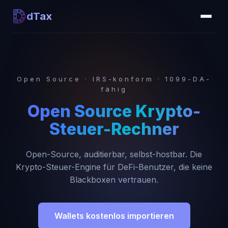
dTax
Open Source · IRS-konform · 1099-DA-
fähig
Open Source Krypto-
Steuer-Rechner
Open-Source, auditierbar, selbst-hostbar. Die
Krypto-Steuer-Engine für DeFi-Benutzer, die keine
Blackboxen vertrauen.
Wallets kostenlos importieren