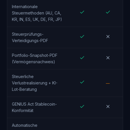
Internationale
Steuermethoden (AU, CA,
KR, IN, ES, UK, DE, FR, JP)
Steuerprüfungs-
Verteidigungs-PDF
Portfolio-Snapshot-PDF
(Vermögensnachweis)
Steuerliche
Verlustrealisierung + KI-
—
Lot-Beratung
GENIUS Act Stablecoin-
Konformität
Automatische