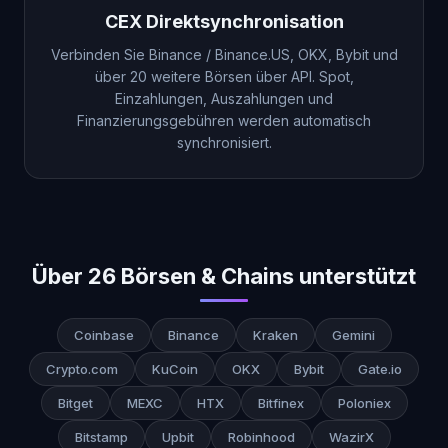
CEX Direktsynchronisation
Verbinden Sie Binance / Binance.US, OKX, Bybit und
über 20 weitere Börsen über API. Spot,
Einzahlungen, Auszahlungen und
Finanzierungsgebühren werden automatisch
synchronisiert.
Über 26 Börsen & Chains unterstützt
Coinbase
Binance
Kraken
Gemini
Crypto.com
KuCoin
OKX
Bybit
Gate.io
Bitget
MEXC
HTX
Bitfinex
Poloniex
Bitstamp
Upbit
Robinhood
WazirX