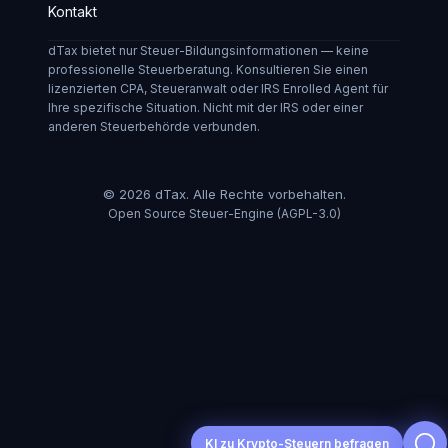
Kontakt
dTax bietet nur Steuer-Bildungsinformationen — keine
professionelle Steuerberatung. Konsultieren Sie einen
lizenzierten CPA, Steueranwalt oder IRS Enrolled Agent für
Ihre spezifische Situation. Nicht mit der IRS oder einer
anderen Steuerbehörde verbunden.
©
2026
dTax.
Alle Rechte vorbehalten.
Open Source Steuer-Engine (AGPL-3.0)
KI zu Krypto-Steuern befragen