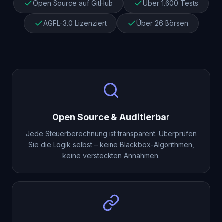
Open Source auf GitHub
Über 1.600 Tests
AGPL-3.0 Lizenziert
Über 26 Börsen
Open Source & Auditierbar
Jede Steuerberechnung ist transparent. Überprüfen
Sie die Logik selbst – keine Blackbox-Algorithmen,
keine versteckten Annahmen.