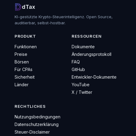
dTax
KI-gestützte Krypto-Steuerintelligenz. Open Source,
auditierbar, selbst-hostbar.
PRODUKT
RESSOURCEN
Funktionen
Dokumente
Preise
Änderungsprotokoll
Börsen
FAQ
Für CPAs
GitHub
Sicherheit
Entwickler-Dokumente
Länder
YouTube
X / Twitter
RECHTLICHES
Nutzungsbedingungen
Datenschutzerklärung
Steuer-Disclaimer