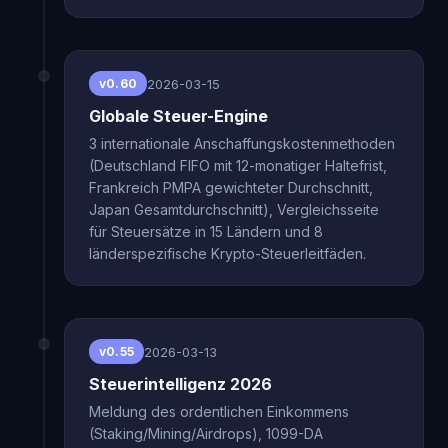
2026-03-15
v0.60
Globale Steuer-Engine
3 internationale Anschaffungskostenmethoden
(Deutschland FIFO mit 12-monatiger Haltefrist,
Frankreich PMPA gewichteter Durchschnitt,
Japan Gesamtdurchschnitt), Vergleichsseite
für Steuersätze in 15 Ländern und 8
länderspezifische Krypto-Steuerleitfäden.
2026-03-13
v0.55
Steuerintelligenz 2026
Meldung des ordentlichen Einkommens
(Staking/Mining/Airdrops), 1099-DA