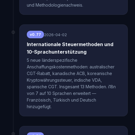
und Methodologienachweis.
2026-04-02
v0.77
Internationale Steuermethoden und
10-Sprachunterstützung
5 neue länderspezifische
Anschaffungskostenmethoden: australischer
CGT-Rabatt, kanadische ACB, koreanische
Kryptowährungssteuer, indische VDA,
spanische CGT. Insgesamt 13 Methoden. i18n
von 7 auf 10 Sprachen erweitert —
Französisch, Türkisch und Deutsch
hinzugefügt.