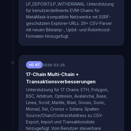
LP_DEPOSIT/LP_WITHDRAWAL. Unterstützung
für benutzerdefinierte EVM-Chains für
MetaMask-kompatible Netzwerke mit SSRF-
geschützten Explorer-URLs. 29+ CSV-Parser
mit neuen Bitstamp-, Upbit- und Robinhood-
Formaten hinzugefügt.
2026-03-25
v0.67
17-Chain Multi-Chain +
Transaktionsverbesserungen
Unterstützung für 17 Chains: ETH, Polygon,
BSC, Arbitrum, Optimism, Avalanche, Base,
Linea, Scroll, Mantle, Blast, Gnosis, Sonic,
Monad, Sei, Cronos + Solana. Spalten
Source/Chain/ContractAddress zu CSV-
Export, Import und Transaktionsliste
hinzugefügt. Vom Benutzer steuerbare