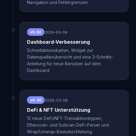
Navigation und Fehlergrenzen.
2026-03-09
v0.50
Dashboard-Verbesserung
Schnellaktionskarten, Widget zur
Datenquellenübersicht und eine 3-Schritte-
Anleitung für neue Benutzer auf dem
Dashboard.
2026-03-08
v0.40
DeFi & NFT Unterstützung
12 neue DeFi/NFT-Transaktionstypen,
Etherscan- und Solscan-DeFi-Parser und
Wrap/Unwrap-Basisdurchleitung.