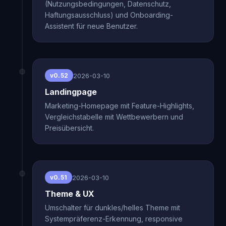
(Nutzungsbedingungen, Datenschutz,
Haftungsausschluss) und Onboarding-
Assistent für neue Benutzer.
2026-03-10
v0.52
Landingpage
Marketing-Homepage mit Feature-Highlights,
Vergleichstabelle mit Wettbewerbern und
Preisübersicht.
2026-03-10
v0.51
Theme & UX
Umschalter für dunkles/helles Theme mit
Systempräferenz-Erkennung, responsive