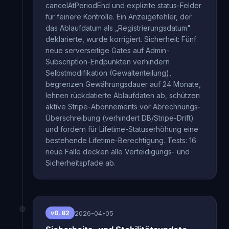
cancelAtPeriodEnd und explizite status-Felder
für feinere Kontrolle. Ein Anzeigefehler, der
das Ablaufdatum als „Registrierungsdatum"
deklarierte, wurde korrigiert. Sicherheit: Fünf
neue serverseitige Gates auf Admin-
Subscription-Endpunkten verhindern
Selbstmodifikation (Gewaltenteilung),
begrenzen Gewährungsdauer auf 24 Monate,
lehnen rückdatierte Ablaufdaten ab, schützen
aktive Stripe-Abonnements vor Abrechnungs-
Überschreibung (verhindert DB/Stripe-Drift)
und fordern für Lifetime-Statuserhöhung eine
bestehende Lifetime-Berechtigung. Tests: 16
neue Fälle decken alle Verteidigungs- und
Sicherheitspfade ab.
2026-04-05
v0.82