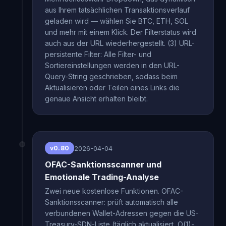
aus Ihrem tatsächlichen Transaktionsverlauf
geladen wird — wählen Sie BTC, ETH, SOL
und mehr mit einem Klick. Der Filterstatus wird
auch aus der URL wiederhergestellt. (3) URL-
persistente Filter: Alle Filter- und
Sortiereinstellungen werden in den URL-
Query-String geschrieben, sodass beim
Aktualisieren oder Teilen eines Links die
genaue Ansicht erhalten bleibt.
2026-04-04
v0.80
OFAC-Sanktionsscanner und
Emotionale Trading-Analyse
Zwei neue kostenlose Funktionen. OFAC-
Sanktionsscanner: prüft automatisch alle
verbundenen Wallet-Adressen gegen die US-
Treasury-SDN-Liste (täglich aktualisiert, O(1)-