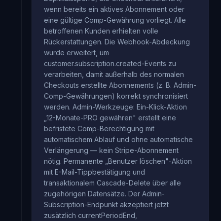
wenn bereits ein aktives Abonnement oder
eine gültige Comp-Gewährung vorliegt. Alle
betroffenen Kunden erhielten volle
Rückerstattungen. Die Webhook-Abdeckung
wurde erweitert, um
customer.subscription.created-Events zu
verarbeiten, damit außerhalb des normalen
Checkouts erstellte Abonnements (z. B. Admin-
Comp-Gewährungen) korrekt synchronisiert
werden. Admin-Werkzeuge: Ein-Klick-Aktion
„12-Monate-PRO gewähren" erstellt eine
befristete Comp-Berechtigung mit
automatischem Ablauf und ohne automatische
Verlängerung — kein Stripe-Abonnement
nötig. Permanente „Benutzer löschen"-Aktion
mit E-Mail-Tippbestätigung und
transaktionalem Cascade-Delete über alle
zugehörigen Datensätze. Der Admin-
Subscription-Endpunkt akzeptiert jetzt
zusätzlich currentPeriodEnd,