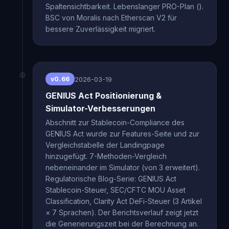
Spaltensichtbarkeit. Lebenslanger PRO-Plan ().
BSC von Moralis nach Etherscan V2 für
bessere Zuverlässigkeit migriert.
2026-03-19
v0.66
GENIUS Act Positionierung &
Simulator-Verbesserungen
Abschnitt zur Stablecoin-Compliance des
GENIUS Act wurde zur Features-Seite und zur
Vergleichstabelle der Landingpage
hinzugefügt. 7-Methoden-Vergleich
nebeneinander im Simulator (von 3 erweitert).
Regulatorische Blog-Serie: GENIUS Act
Stablecoin-Steuer, SEC/CFTC MOU Asset
Classification, Clarity Act DeFi-Steuer (3 Artikel
× 7 Sprachen). Der Berichtsverlauf zeigt jetzt
die Generierungszeit bei der Berechnung an.