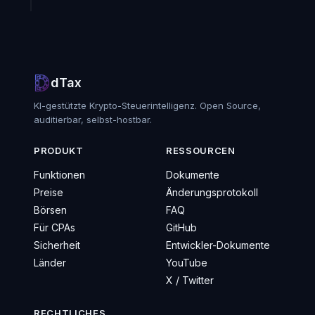
dTax
KI-gestützte Krypto-Steuerintelligenz. Open Source,
auditierbar, selbst-hostbar.
PRODUKT
RESSOURCEN
Funktionen
Dokumente
Preise
Änderungsprotokoll
Börsen
FAQ
Für CPAs
GitHub
Sicherheit
Entwickler-Dokumente
Länder
YouTube
X / Twitter
RECHTLICHES