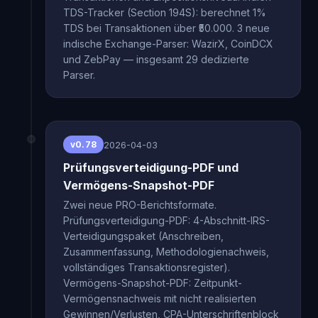
TDS-Tracker (Section 194S): berechnet 1%
TDS bei Transaktionen über ₹50.000. 3 neue
indische Exchange-Parser: WazirX, CoinDCX
und ZebPay — insgesamt 29 dedizierte
Parser.
2026-04-03
v0.78
Prüfungsverteidigung-PDF und
Vermögens-Snapshot-PDF
Zwei neue PRO-Berichtsformate.
Prüfungsverteidigung-PDF: 4-Abschnitt-IRS-
Verteidigungspaket (Anschreiben,
Zusammenfassung, Methodologienachweis,
vollständiges Transaktionsregister).
Vermögens-Snapshot-PDF: Zeitpunkt-
Vermögensnachweis mit nicht realisierten
Gewinnen/Verlusten, CPA-Unterschriftenblock