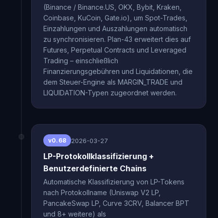
(Binance / Binance.US, OKX, Bybit, Kraken,
Coinbase, KuCoin, Gate.io), um Spot-Trades,
Einzahlungen und Auszahlungen automatisch
zu synchronisieren. Plan-43 erweitert dies auf
Futures, Perpetual Contracts und Leveraged
Trading – einschließlich
Finanzierungsgebühren und Liquidationen, die
dem Steuer-Engine als MARGIN_TRADE und
LIQUIDATION-Typen zugeordnet werden.
2026-03-27
v0.68
LP-Protokollklassifizierung +
Benutzerdefinierte Chains
Automatische Klassifizierung von LP-Tokens
nach Protokollname (Uniswap V2 LP,
PancakeSwap LP, Curve 3CRV, Balancer BPT
und 8+ weitere) als