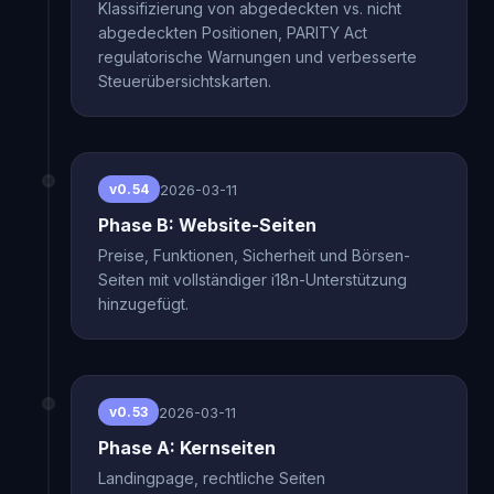
Klassifizierung von abgedeckten vs. nicht
abgedeckten Positionen, PARITY Act
regulatorische Warnungen und verbesserte
Steuerübersichtskarten.
2026-03-11
v0.54
Phase B: Website-Seiten
Preise, Funktionen, Sicherheit und Börsen-
Seiten mit vollständiger i18n-Unterstützung
hinzugefügt.
2026-03-11
v0.53
Phase A: Kernseiten
Landingpage, rechtliche Seiten