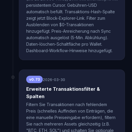
persistentem Cursor. Gebühren-USD
automatisch befüllt. Transaktions-Hash-Spalte
zeigt jetzt Block-Explorer-Link. Filter zum
Ausblenden von $0-Transaktionen
hinzugefügt. Preis-Anreicherung nach Sync
automatisch ausgelöst (5-Min. Abkühlung).
Daten-löschen-Schaltfläche pro Wallet.
Dashboard-Workflow-Hinweise hinzugefügt.
2026-03-30
v0.73
Erweiterte Transaktionsfilter &
Spalten
Filtern Sie Transaktionen nach fehlendem
Preis (schnelles Auffinden von Einträgen, die
eine manuelle Preiseingabe erfordern), filtern
Sie nach mehreren Assets gleichzeitig (z.B.
"BTC, ETH, SOL") und schalten Sie optionale