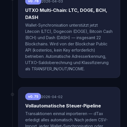
2026-04-03
v0.76
UTXO Multi-Chain: LTC, DOGE, BCH,
DASH
Wallet-Synchronisation unterstützt jetzt
Litecoin (LTC), Dogecoin (DOGE), Bitcoin Cash
(BCH) und Dash (DASH) — insgesamt 22
Blockchains. Wird von der Blockchair Public
API (kostenlos, kein Key erforderlich)
betrieben. Automatische Adresserkennung,
UTXO-Saldoberechnung und Klassifizierung
als TRANSFER_IN/OUT/INCOME.
2026-04-02
v0.75
Vollautomatische Steuer-Pipeline
Transaktionen einmal importieren — dTax
erledigt alles automatisch. Nach jedem CSV-
Import, jeder Wallet-Synchronisation oder