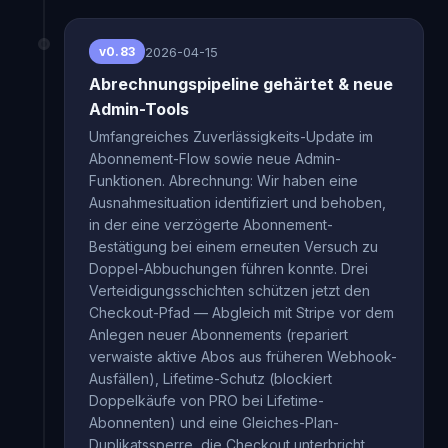
2026-04-15
v0.83
Abrechnungspipeline gehärtet & neue
Admin-Tools
Umfangreiches Zuverlässigkeits-Update im
Abonnement-Flow sowie neue Admin-
Funktionen. Abrechnung: Wir haben eine
Ausnahmesituation identifiziert und behoben,
in der eine verzögerte Abonnement-
Bestätigung bei einem erneuten Versuch zu
Doppel-Abbuchungen führen konnte. Drei
Verteidigungsschichten schützen jetzt den
Checkout-Pfad — Abgleich mit Stripe vor dem
Anlegen neuer Abonnements (repariert
verwaiste aktive Abos aus früheren Webhook-
Ausfällen), Lifetime-Schutz (blockiert
Doppelkäufe von PRO bei Lifetime-
Abonnenten) und eine Gleiches-Plan-
Duplikatssperre, die Checkout unterbricht,