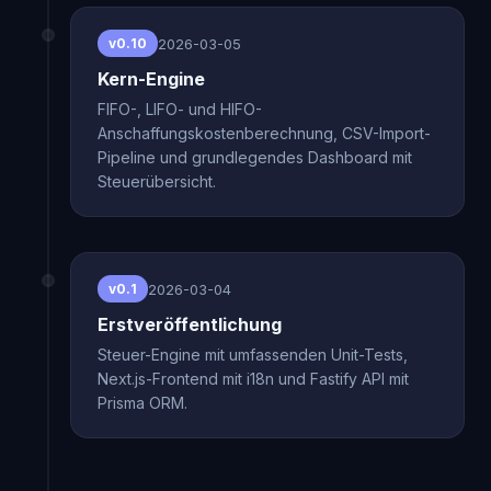
2026-03-05
v0.10
Kern-Engine
FIFO-, LIFO- und HIFO-
Anschaffungskostenberechnung, CSV-Import-
Pipeline und grundlegendes Dashboard mit
Steuerübersicht.
2026-03-04
v0.1
Erstveröffentlichung
Steuer-Engine mit umfassenden Unit-Tests,
Next.js-Frontend mit i18n und Fastify API mit
Prisma ORM.