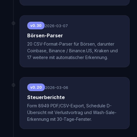
2026-03-07
v0.30
Börsen-Parser
20 CSV-Format-Parser für Börsen, darunter
Coinbase, Binance / Binance.US, Kraken und
17 weitere mit automatischer Erkennung.
2026-03-06
v0.20
Steuerberichte
Form 8949 PDF/CSV-Export, Schedule D-
Übersicht mit Verlustvortrag und Wash-Sale-
Erkennung mit 30-Tage-Fenster.