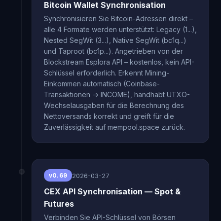
Bitcoin Wallet Synchronisation
Synchronisieren Sie Bitcoin-Adressen direkt –
alle 4 Formate werden unterstützt: Legacy (1...),
Nested SegWit (3...), Native SegWit (bc1q...)
und Taproot (bc1p...). Angetrieben von der
Blockstream Esplora API – kostenlos, kein API-
Schlüssel erforderlich. Erkennt Mining-
Einkommen automatisch (Coinbase-
Transaktionen → INCOME), handhabt UTXO-
Wechselausgaben für die Berechnung des
Nettoversands korrekt und greift für die
Zuverlässigkeit auf mempool.space zurück.
2026-03-27
v0.69
CEX API Synchronisation — Spot &
Futures
Verbinden Sie API-Schlüssel von Börsen