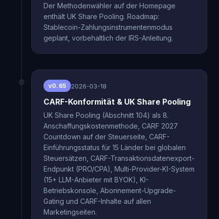
Der Methodenwähler auf der Homepage
enthält UK Share Pooling. Roadmap:
Stablecoin-Zahlungsinstrumentenmodus
geplant, vorbehaltlich der IRS-Anleitung.
2026-03-18
v0.65
CARF-Konformität & UK Share Pooling
UK Share Pooling (Abschnitt 104) als 8.
Anschaffungskostenmethode, CARF 2027
Countdown auf der Steuerseite, CARF-
Einführungsstatus für 15 Länder bei globalen
Steuersätzen, CARF-Transaktionsdatenexport-
Endpunkt (PRO/CPA), Multi-Provider-KI-System
(15+ LLM-Anbieter mit BYOK), KI-
Betriebskonsole, Abonnement-Upgrade-
Gating und CARF-Inhalte auf allen
Marketingseiten.