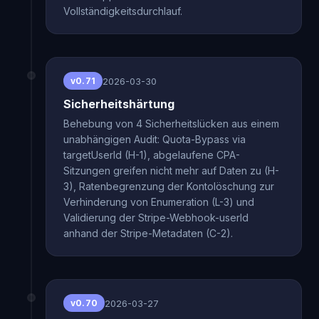
Vollständigkeitsdurchlauf.
2026-03-30
v0.71
Sicherheitshärtung
Behebung von 4 Sicherheitslücken aus einem
unabhängigen Audit: Quota-Bypass via
targetUserId (H-1), abgelaufene CPA-
Sitzungen greifen nicht mehr auf Daten zu (H-
3), Ratenbegrenzung der Kontolöschung zur
Verhinderung von Enumeration (L-3) und
Validierung der Stripe-Webhook-userId
anhand der Stripe-Metadaten (C-2).
2026-03-27
v0.70