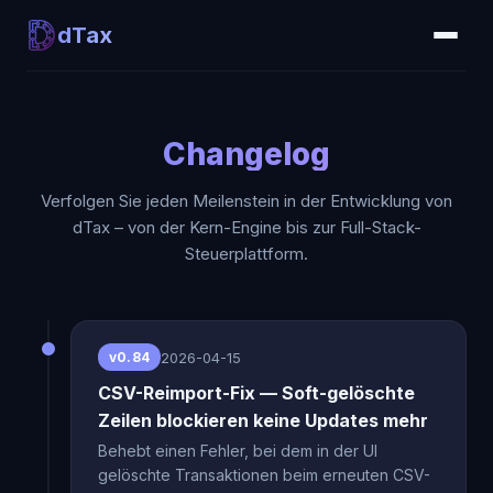
dTax
Changelog
Verfolgen Sie jeden Meilenstein in der Entwicklung von
dTax – von der Kern-Engine bis zur Full-Stack-
Steuerplattform.
2026-04-15
v0.84
CSV-Reimport-Fix — Soft-gelöschte
Zeilen blockieren keine Updates mehr
Behebt einen Fehler, bei dem in der UI
gelöschte Transaktionen beim erneuten CSV-