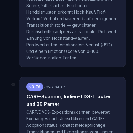
Suche, 24h-Cache). Emotionale
Handelsmuster: erkennt Hoch-Kauf/Tief-
Verkauf-Verhalten basierend auf der eigenen
Transaktionshistorie — gewichteter
Durchschnittskaufpreis als rationaler Richtwert,
Zählung von Hochstand-Käufen,
Panikverkäufen, emotionalem Verlust (USD)
und einem Emotionsscore von 0–100.
Verfügbar in allen Tarifen.
2026-04-04
v0.79
CARF-Scanner, Indien-TDS-Tracker
und 29 Parser
CARF/DAC8-Expositionsscanner: bewertet
Exchanges nach Jurisdiktion und CARF-
Adoptionsstatus, schätzt meldepflichtige
Transaktionen und Expositionsniveau. Indien-