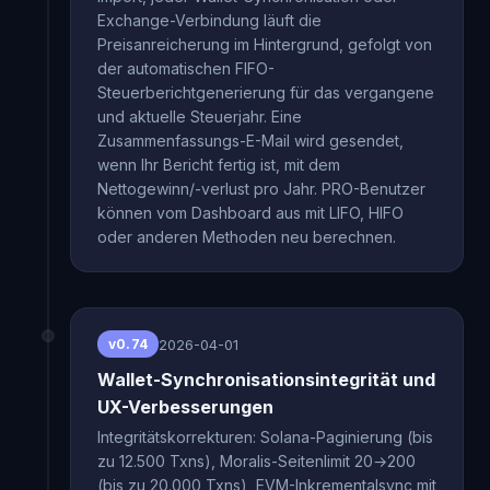
Exchange-Verbindung läuft die
Preisanreicherung im Hintergrund, gefolgt von
der automatischen FIFO-
Steuerberichtgenerierung für das vergangene
und aktuelle Steuerjahr. Eine
Zusammenfassungs-E-Mail wird gesendet,
wenn Ihr Bericht fertig ist, mit dem
Nettogewinn/-verlust pro Jahr. PRO-Benutzer
können vom Dashboard aus mit LIFO, HIFO
oder anderen Methoden neu berechnen.
2026-04-01
v0.74
Wallet-Synchronisationsintegrität und
UX-Verbesserungen
Integritätskorrekturen: Solana-Paginierung (bis
zu 12.500 Txns), Moralis-Seitenlimit 20→200
(bis zu 20.000 Txns), EVM-Inkrementalsync mit