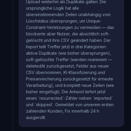
Upload weiterhin als Duplikate galten. Die
ursprüngliche Logik hat alle
übereinstimmenden Zeilen unabhängig vom
Löschstatus übersprungen, um Unique-
Constraint-Verletzungen zu vermeiden — das
blockierte aber Nutzer, die absichtlich soft-
gelöscht und ihre CSV geändert haben. Der
Import teilt Treffer jetzt in drei Kategorien:
aktive Duplikate (wie bisher übersprungen),
soft-gelöschte Treffer (werden reanimiert —
deletedAt zurückgesetzt, Felder aus neuer
CSV übernommen, KI-Klassifizierung und
Preisanreicherung zurückgesetzt für erneute
Verarbeitung), und komplett neue Zeilen (wie
bisher eingefügt). Die Antwort liefert jetzt
einen `resurrected`-Zähler neben `imported`
und `skipped`. Gemeldet von unserem ersten
zahlenden Kunden, Fix innerhalb 24 h
ausgerollt.