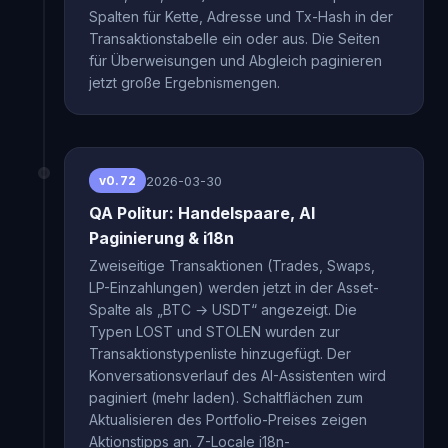
Spalten für Kette, Adresse und Tx-Hash in der
Transaktionstabelle ein oder aus. Die Seiten
für Überweisungen und Abgleich paginieren
jetzt große Ergebnismengen.
2026-03-30
v0.72
QA Politur: Handelspaare, AI
Paginierung & i18n
Zweiseitige Transaktionen (Trades, Swaps,
LP-Einzahlungen) werden jetzt in der Asset-
Spalte als „BTC → USDT“ angezeigt. Die
Typen LOST und STOLEN wurden zur
Transaktionstypenliste hinzugefügt. Der
Konversationsverlauf des AI-Assistenten wird
paginiert (mehr laden). Schaltflächen zum
Aktualisieren des Portfolio-Preises zeigen
Aktionstipps an. 7-Locale i18n-