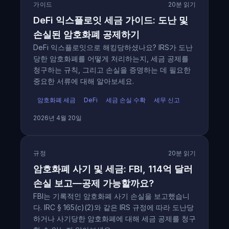
가이드
20분 읽기
DeFi 익스플로잇 세금 가이드: 도난 및
손실된 암호화폐 공제하기
DeFi 익스플로잇으로 해킹당하셨나요? IRS가 도난
당한 암호화폐를 어떻게 처리하는지, 세금 공제를
청구하는 규칙, 그리고 손실을 증명하는 데 필요한
중요한 서류에 대해 알아보세요.
암호화폐 세금
DeFi
세금 손실 수확
세무 신고
2026년 4월 20일
규정
20분 읽기
암호화폐 사기 및 세금: FBI, 114억 달러
손실 보고—공제 가능할까요?
FBI는 기록적인 암호화폐 사기 손실을 보고했습니
다. IRC § 165(c)(2)와 같은 IRS 규정에 따라 도난당
하거나 사기당한 암호화폐에 대해 세금 공제를 청구