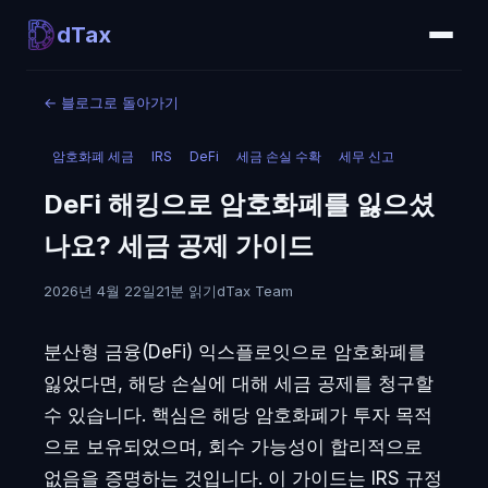
dTax
←
블로그로 돌아가기
암호화폐 세금
IRS
DeFi
세금 손실 수확
세무 신고
DeFi 해킹으로 암호화폐를 잃으셨
나요? 세금 공제 가이드
2026년 4월 22일
21분 읽기
dTax Team
분산형 금융(DeFi) 익스플로잇으로 암호화폐를
잃었다면, 해당 손실에 대해 세금 공제를 청구할
수 있습니다. 핵심은 해당 암호화폐가 투자 목적
으로 보유되었으며, 회수 가능성이 합리적으로
없음을 증명하는 것입니다. 이 가이드는 IRS 규정