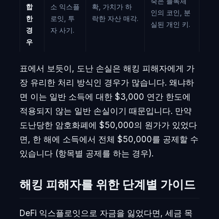
죽은 블록체
합
소 익스플
확, 가치가 하
인의 코인, 분
한
로잇, 투
락한 자산 매각.
실된 개인 키.
경
자 사기.
우
표에서 보듯이, 도난 손실은 해킹 피해자에게 가
장 유리한 처리 방식인 경우가 많습니다. 왜냐하
면 이는 일반 소득에 대한 $3,000 연간 한도에
적용되지 않는 일반 손실이기 때문입니다. 만약
도난당한 암호화폐에 $50,000의 원가가 있었다
면, 한 해에 소득에서 전체 $50,000를 공제할 수
있습니다 (항목별 공제를 하는 경우).
해킹 피해자를 위한 단계별 가이드
DeFi 익스플로잇으로 자금을 잃었다면, 세금 목