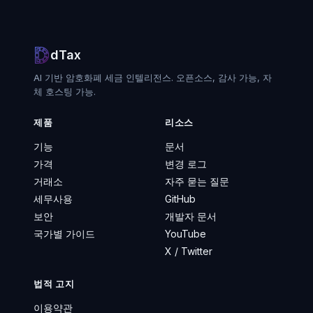
dTax
AI 기반 암호화폐 세금 인텔리전스. 오픈소스, 감사 가능, 자
체 호스팅 가능.
제품
리소스
기능
문서
가격
변경 로그
거래소
자주 묻는 질문
세무사용
GitHub
보안
개발자 문서
국가별 가이드
YouTube
X / Twitter
법적 고지
이용약관