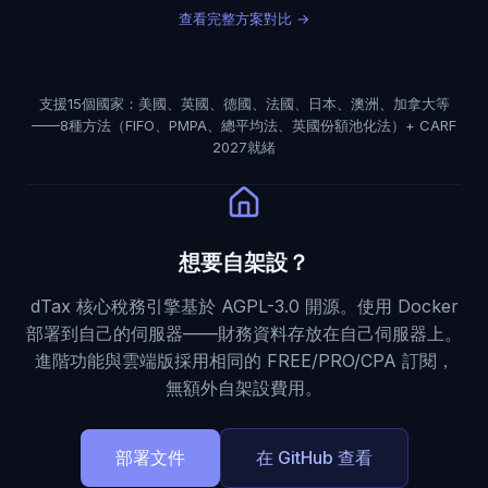
查看完整方案對比
→
支援15個國家：美國、英國、德國、法國、日本、澳洲、加拿大等
——8種方法（FIFO、PMPA、總平均法、英國份額池化法）+ CARF
2027就緒
想要自架設？
dTax 核心稅務引擎基於 AGPL-3.0 開源。使用 Docker
部署到自己的伺服器——財務資料存放在自己伺服器上。
進階功能與雲端版採用相同的 FREE/PRO/CPA 訂閱，
無額外自架設費用。
部署文件
在 GitHub 查看