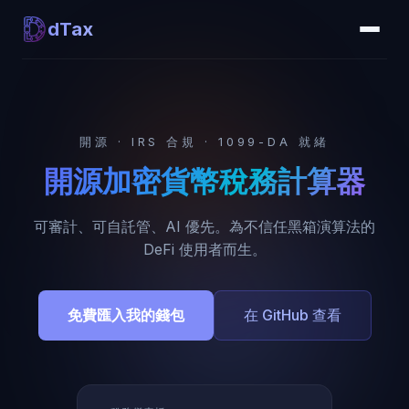
dTax
開源 · IRS 合規 · 1099-DA 就緒
開源加密貨幣稅務計算器
可審計、可自託管、AI 優先。為不信任黑箱演算法的
DeFi 使用者而生。
免費匯入我的錢包
在 GitHub 查看