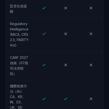
監管合規提
醒
Regulatory
Intelligence
(MiCA, CRS
2.0, PARITY
Act)
CARF 2027
就緒（67個
司法管轄
區）
國際稅務方
法（AU、
CA、KR、
IN、ES、
UK、DE、