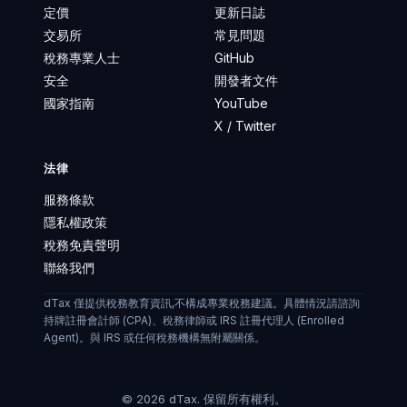
定價
更新日誌
交易所
常見問題
稅務專業人士
GitHub
安全
開發者文件
國家指南
YouTube
X / Twitter
法律
服務條款
隱私權政策
稅務免責聲明
聯絡我們
dTax 僅提供稅務教育資訊,不構成專業稅務建議。具體情況請諮詢
持牌註冊會計師 (CPA)、稅務律師或 IRS 註冊代理人 (Enrolled
Agent)。與 IRS 或任何稅務機構無附屬關係。
©
2026
dTax.
保留所有權利。