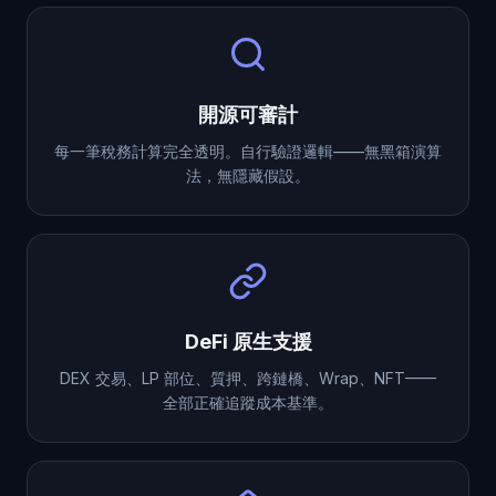
開源可審計
每一筆稅務計算完全透明。自行驗證邏輯——無黑箱演算
法，無隱藏假設。
DeFi 原生支援
DEX 交易、LP 部位、質押、跨鏈橋、Wrap、NFT——
全部正確追蹤成本基準。