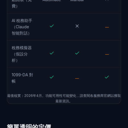
費）
AI 稅務助手
（Claude
—
智能對話）
稅務模擬器
（假設分
—
析）
1099-DA 對
—
帳
最後核實：2026年4月。功能可用性可能變化，請查閱各服務商官網以獲取
最新資訊。
簡單透明的定價