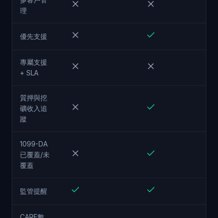
理
優先支援
專屬支援
+ SLA
質押與挖
礦收入追
蹤
1099-DA
已覆蓋/未
覆蓋
監管提醒
CARF數