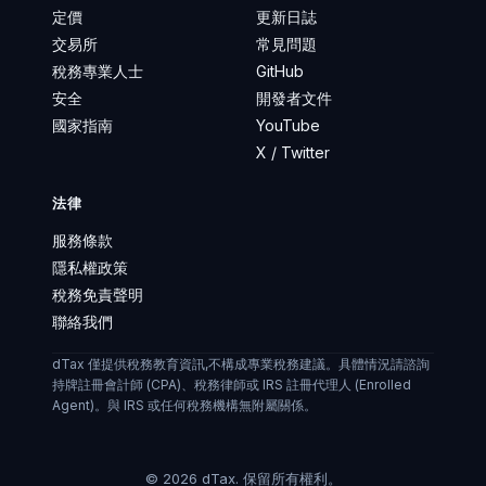
定價
更新日誌
交易所
常見問題
稅務專業人士
GitHub
安全
開發者文件
國家指南
YouTube
X / Twitter
法律
服務條款
隱私權政策
稅務免責聲明
聯絡我們
dTax 僅提供稅務教育資訊,不構成專業稅務建議。具體情況請諮詢
持牌註冊會計師 (CPA)、稅務律師或 IRS 註冊代理人 (Enrolled
Agent)。與 IRS 或任何稅務機構無附屬關係。
©
2026
dTax.
保留所有權利。