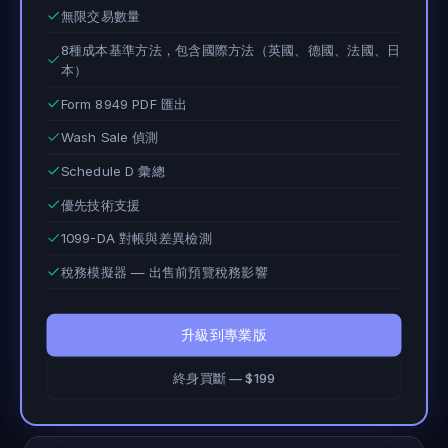
無限交易數量
8種成本基準方法，包含國際方法（英國、德國、法國、日
本）
Form 8949 PDF 匯出
Wash Sale 偵測
Schedule D 彙總
優先技術支援
1099-DA 對帳與差異檢測
稅務模擬器 — 出售前預覽稅務影響
升級到專業版
終身買斷 — $199