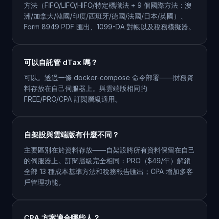
方法（FIFO/LIFO/HIFO/特定標識法 + 9 個國際方法：澳
洲/加拿大/韓國/印度/西班牙/德國/法國/日本/英國）、
Form 8949 PDF 匯出、1099-DA 對帳以及稅務模擬器。
可以自託管 dTax 嗎？
可以。透過一條 docker-compose 命令部署——財務資
料存放在自己伺服器上。與雲端版相同的
FREE/PRO/CPA 訂閱層級適用。
自架設與雲端版有什麼不同？
主要區別在於資料存放——自架設將所有資料保留在自己
的伺服器上。訂閱層級完全相同：PRO（$49/年）解鎖
全部 13 種成本基準方法和稅務報告匯出；CPA 增加多客
戶管理功能。
CPA 方案適合哪些人？