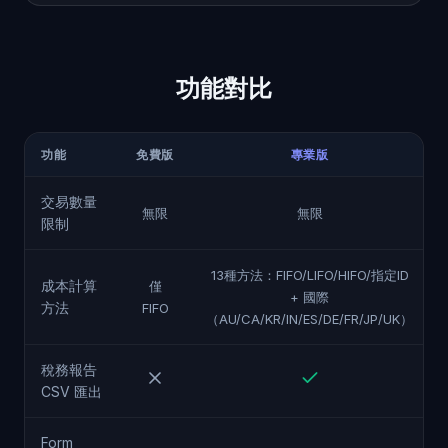
功能對比
功能
免費版
專業版
交易數量
無限
無限
限制
13種方法：FIFO/LIFO/HIFO/指定ID
成本計算
僅
+ 國際
方法
FIFO
（AU/CA/KR/IN/ES/DE/FR/JP/UK）
稅務報告
CSV 匯出
Form