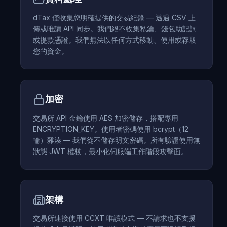
dTax 僅收集您明確提供的交易紀錄 — 透過 CSV 上
傳或唯讀 API 同步。我們絕不收集私鑰、錢包助記詞
或提款憑證。我們無法以任何方式移動、使用或存取
您的資金。
加密
交易所 API 金鑰使用 AES 加密儲存，搭配專用
ENCRYPTION_KEY。使用者密碼使用 bcrypt（12
輪）雜湊 — 我們從不儲存明文密碼。所有驗證使用無
狀態 JWT 權杖，最小化伺服端工作階段攻擊面。
架構
交易所連接使用 CCXT 唯讀模式 — 不請求也不支援