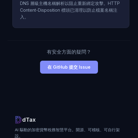
DNS 層級主機名稱解析以阻止重新綁定攻擊。HTTP
Content-Disposition 標頭已清理以防止檔案名稱注
入。
有安全方面的疑問？
在 GitHub 提交 Issue
dTax
AI 驅動的加密貨幣稅務智慧平台。開源、可稽核、可自行架
設。