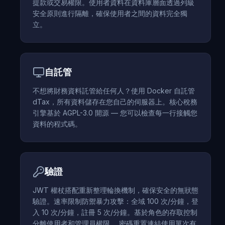
提款或交易權限。使用者資料在資料庫層面透過列級
安全原則進行隔離，確保使用者之間的資料完全獨
立。
自託管
不想將財務資料託管給任何人？使用 Docker 自託管
dTax，所有資料儲存在您自己的伺服器上。核心稅務
引擎基於 AGPL-3.0 開源 — 您可以檢查每一行接觸您
資料的程式碼。
驗證
JWT 權杖搭配重新整理輪換機制，確保安全的無狀態
驗證。速率限制防禦暴力攻擊：全域 100 次/分鐘，登
入 10 次/分鐘，註冊 5 次/分鐘。基於角色的存取控制
分離使用者和管理員權限。 密碼重置連結使用單次有