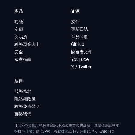
產品
資源
功能
文件
定價
更新日誌
交易所
常見問題
稅務專業人士
GitHub
安全
開發者文件
國家指南
YouTube
X / Twitter
法律
服務條款
隱私權政策
稅務免責聲明
聯絡我們
dTax 僅提供稅務教育資訊,不構成專業稅務建議。具體情況請諮詢
持牌註冊會計師 (CPA)、稅務律師或 IRS 註冊代理人 (Enrolled