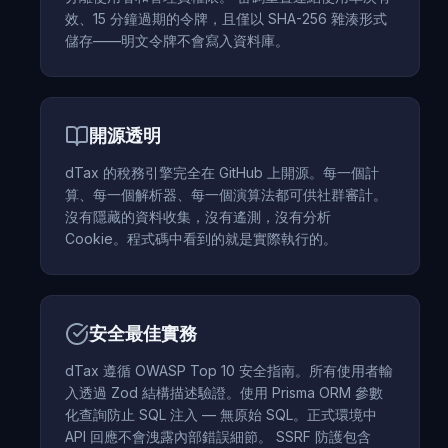
效、15 分鐘過期的令牌，且僅以 SHA-256 雜湊形式
儲存——明文令牌不會寫入資料庫。
開源透明
dTax 的稅務引擎完全在 GitHub 上開源。每一個計
算、每一個解析器、每一個演算法都可供社群審計。
沒有隱藏的資料收集，沒有遙測，沒有分析
Cookie。程式碼中看到的就是實際執行的。
安全最佳實務
dTax 遵循 OWASP Top 10 安全指南。所有使用者輸
入透過 Zod 結構描述驗證。使用 Prisma ORM 參數
化查詢防止 SQL 注入 — 無原始 SQL。正式環境中
API 回應不會洩露內部錯誤細節。 SSRF 防護包含